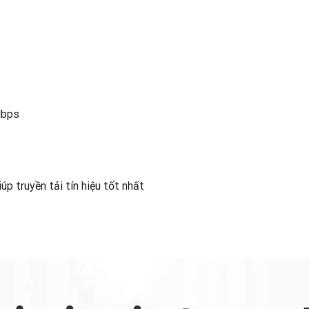
Mbps
p truyền tải tín hiệu tốt nhất