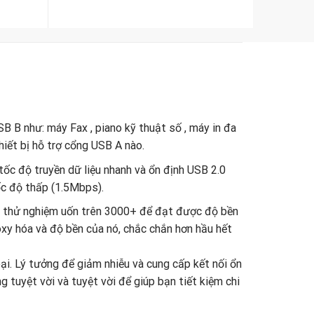
B B như: máy Fax , piano kỹ thuật số , máy in đa
iết bị hỗ trợ cổng USB A nào.
ốc độ truyền dữ liệu nhanh và ổn định USB 2.0
c độ thấp (1.5Mbps).
, thử nghiệm uốn trên 3000+ để đạt được độ bền
oxy hóa và độ bền của nó, chắc chắn hơn hầu hết
i. Lý tưởng để giảm nhiễu và cung cấp kết nối ổn
 tuyệt vời và tuyệt vời để giúp bạn tiết kiệm chi