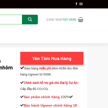
ĐĂNG NHẬP
GIỎ HÀNG
Yên Tâm Mua Hàng
n
c nhôm
Giao hàng
miễn phí
6Km HCM cho đơn
hàng Ugreen từ 500K.
Chính sách hỗ trợ giá cho Đại lý, Dự Án
-
Cấp đầy đủ CO/CQ...
Sản phẩm chính hãng
100%
Bào hành Ugreen chính hãng 18