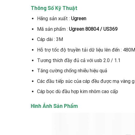
Thông Số Kỹ Thuật
Hãng sản xuất :
Ugreen
Mã sản phẩm :
Ugreen 80804 / US369
Cáp dài : 3M
Hỗ trợ tốc độ truyền tải dữ liệu lên đến : 480
Tương thích đầy đủ cả với usb 2.0 / 1.1
Tăng cường chống nhiễu hiệu quả
Các đầu tiếp súc của cáp đều được mạ vàng giú
Cáp bọc dù đầu hợp kim nhôm cao cấp
Hình Ảnh Sản Phẩm