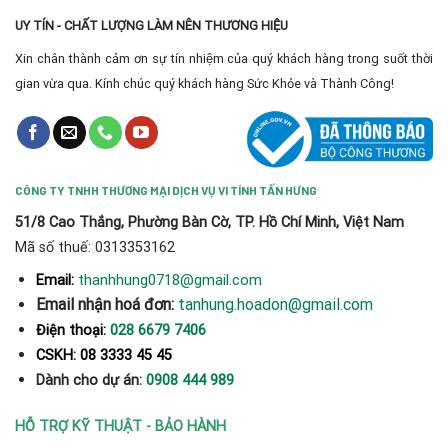
UY TÍN - CHẤT LƯỢNG LÀM NÊN THƯƠNG HIỆU
Xin chân thành cảm ơn sự tín nhiệm của quý khách hàng trong suốt thời
gian vừa qua. Kính chúc quý khách hàng Sức Khỏe và Thành Công!
CÔNG TY TNHH THƯƠNG MẠI DỊCH VỤ VI TÍNH TẤN HƯNG
51/8 Cao Thắng, Phường Bàn Cờ, TP. Hồ Chí Minh, Việt Nam
Mã số thuế: 0313353162
thanhhung0718@gmail.com
Email:
Email nhận hoá đơn:
tanhung.hoadon@gmail.com
Điện thoại:
028 6679 7406
CSKH: 08 3333 45 45
Dành cho dự án:
0908 444 989
HỖ TRỢ KỸ THUẬT - BẢO HÀNH