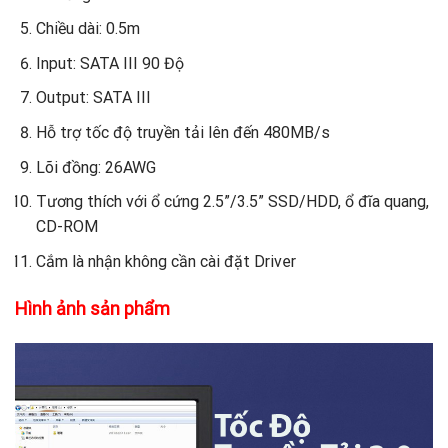
Chiều dài: 0.5m
Input: SATA III 90 Độ
Output: SATA III
Hỗ trợ tốc độ truyền tải lên đến 480MB/s
Lõi đồng: 26AWG
Tương thích với ổ cứng 2.5”/3.5” SSD/HDD, ổ đĩa quang,
CD-ROM
Cắm là nhận không cần cài đặt Driver
Hình ảnh sản phẩm