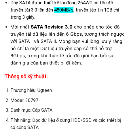
Dây SATA được thiết kế lõi đồng 26AWG có tốc độ
truyền tải 3.0 lên đến
480MB/s
, truyền tệp tin 1GB chỉ
trong 3 giây.
Mới nhất
SATA Revision 3.0
cho phép cho tốc độ
truyền tải dữ liệu lên đến 6 Gbps, tương thích ngược
với SATA I và SATA II. Mong bạn vui lòng lưu ý rằng
nó chỉ là một Dữ Liệu truyền cáp có thể hỗ trợ
6Gbps, trong khi thực tế tốc độ giới hạn bởi sự
đánh giá của bạn thiết bị đi kèm.
Thông số kỹ thuật
Thương hiệu: Ugreen
Model: 30797
Danh mục: Cáp SATA
Tính năng: Đọc dữ liệu ổ cứng HDD/SSD và các thiết bị
có cổng SATA