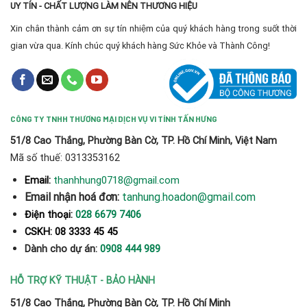
UY TÍN - CHẤT LƯỢNG LÀM NÊN THƯƠNG HIỆU
Xin chân thành cảm ơn sự tín nhiệm của quý khách hàng trong suốt thời
gian vừa qua. Kính chúc quý khách hàng Sức Khỏe và Thành Công!
CÔNG TY TNHH THƯƠNG MẠI DỊCH VỤ VI TÍNH TẤN HƯNG
51/8 Cao Thắng, Phường Bàn Cờ, TP. Hồ Chí Minh, Việt Nam
Mã số thuế: 0313353162
thanhhung0718@gmail.com
Email:
Email nhận hoá đơn:
tanhung.hoadon@gmail.com
Điện thoại:
028 6679 7406
CSKH: 08 3333 45 45
Dành cho dự án:
0908 444 989
HỖ TRỢ KỸ THUẬT - BẢO HÀNH
51/8 Cao Thắng, Phường Bàn Cờ, TP. Hồ Chí Minh