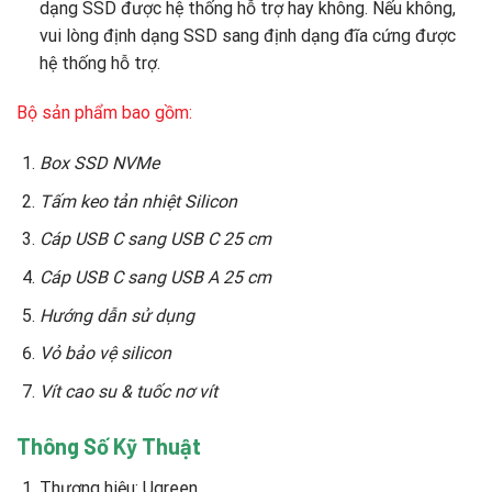
dạng SSD được hệ thống hỗ trợ hay không. Nếu không,
vui lòng định dạng SSD sang định dạng đĩa cứng được
hệ thống hỗ trợ.
Bộ sản phẩm bao gồm:
Box SSD NVMe
Tấm keo tản nhiệt Silicon
Cáp USB C sang USB C 25 cm
Cáp USB C sang USB A 25 cm
Hướng dẫn sử dụng
Vỏ bảo vệ silicon
Vít cao su & tuốc nơ vít
Thông Số Kỹ Thuật
Thương hiệu: Ugreen