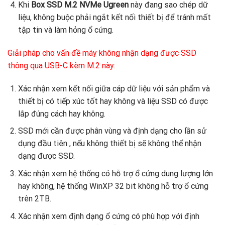
Khi
Box SSD M.2 NVMe Ugreen
này đang sao chép dữ
liệu, không buộc phải ngắt kết nối thiết bị để tránh mất
tập tin và làm hỏng ổ cứng.
Giải pháp cho vấn đề máy không nhận dạng được SSD
thông qua USB-C kèm M.2 này:
Xác nhận xem kết nối giữa cáp dữ liệu với sản phẩm và
thiết bị có tiếp xúc tốt hay không và liệu SSD có được
lắp đúng cách hay không.
SSD mới cần được phân vùng và định dạng cho lần sử
dụng đầu tiên , nếu không thiết bị sẽ không thể nhận
dạng được SSD.
Xác nhận xem hệ thống có hỗ trợ ổ cứng dung lượng lớn
hay không, hệ thống WinXP 32 bit không hỗ trợ ổ cứng
trên 2TB.
Xác nhận xem định dạng ổ cứng có phù hợp với định