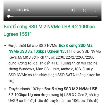
Box ổ cứng SSD M.2 NVMe USB 3.2 10Gbps
Ugreen 15511
Được thiết kế cho SSD NVMe:
Box ổ cứng SSD M.2
NVMe USB 3.2 10Gbps Ugreen 15511
hỗ trợ SSD NVMe
Keys M/M&B với kích thước 2230/2242/2260/2280
dung lượng tối đa lên đến 4TB. Tương thích với các hệ
thống Windows, Mac OS, Linux, Android, iOS. (Lưu ý:
SSD NVMe có tản nhiệt hoặc SSD SATA không được hỗ
trợ)
Truyền nhanh 10Gbps:
Box ổ cứng SSD M.2 NVMe USB
3.2 10Gbps Ugreen
được trang bị USB 3.2 Gen 2, hỗ trợ
UASP, có thể đạt tốc độ truyền lên tới 10Gbps. Tốc độ