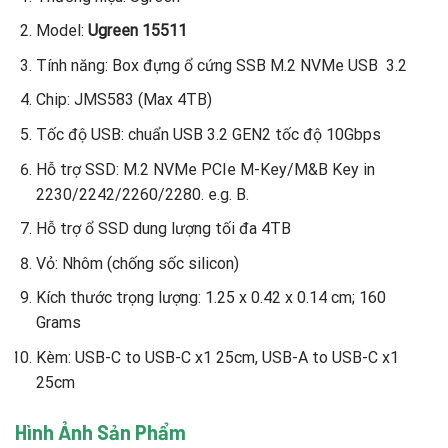
Model:
Ugreen 15511
Tính năng: Box đựng ổ cứng SSB M.2 NVMe USB 3.2
Chip: JMS583 (Max 4TB)
Tốc độ USB: chuẩn USB 3.2 GEN2 tốc độ 10Gbps
Hỗ trợ SSD: M.2 NVMe PCIe M-Key/M&B Key in
2230/2242/2260/2280. e.g. B.
Hỗ trợ ổ SSD dung lượng tối đa 4TB
Vỏ: Nhôm (chống sốc silicon)
Kích thước trọng lượng: 1.25 x 0.42 x 0.14 cm; 160
Grams
Kèm: USB-C to USB-C x1 25cm, USB-A to USB-C x1
25cm
Hình Ảnh Sản Phẩm