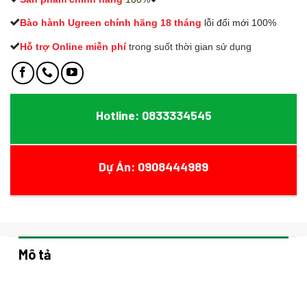
Bào hành Ugreen chính hãng 18 tháng
lỗi đổi mới 100%
Hỗ trợ Online miễn phí
t
rong suốt thời gian sử dụng
Hotline: 0833334545
Dự Án: 0908444989
Mô tả