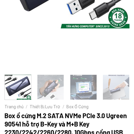
Trang chủ
/
Thiết Bị Lưu Trữ
/
Box Ổ Cứng
Box ổ cứng M.2 SATA NVMe PCIe 3.0 Ugreen
90541 hỗ trợ B-Key và M+B Key
2230/2242/2260/2280, 10Gbps cổng USB