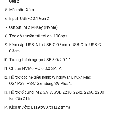
Gen 2
Màu sắc: Xám
Input: USB-C 3.1 Gen 2
Output: M.2 M-Key (NVMe)
Tốc độ truyền tải tối đa: 10Gbps
Kèm cáp: USB-A to USB-C 0.3cm + USB-C to USB-C
0.3cm
Tương thích ngược USB 3.0/2.0.1.1
Chuẩn NVMe PCIe 3.0 SATA
Hỗ trợ các hệ điều hành: Windows/ Linux/ Mac
OS/ PS3, PS4/ SamSung S9 Plus/….
Hỗ trợ ổ cứng: M.2 SATA SSD 2230, 2242, 2260, 2280
lên đến 2TB
Kích thước: L119xW37xH12 (mm)