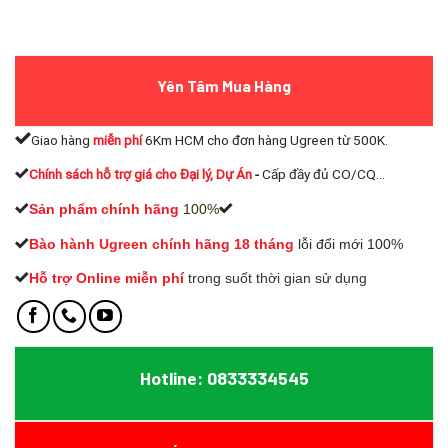
Yên Tâm Mua Hàng
Giao hàng
miễn phí
6Km HCM cho đơn hàng Ugreen từ 500K.
Chính sách hỗ trợ giá cho Đại lý, Dự Án
-
Cấp đầy đủ CO/CQ...
Sản phẩm chính hãng
100%
Bào hành Ugreen chính hãng 18 tháng
lỗi đổi mới 100%
Hỗ trợ Online miễn phí
t
rong suốt thời gian sử dụng
Hotline: 0833334545