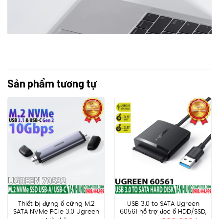
Sản phẩm tương tự
Thiết bị đựng ổ cứng M.2
USB 3.0 to SATA Ugreen
SATA NVMe PCIe 3.0 Ugreen
60561 hỗ trợ đọc ổ HDD/SSD,