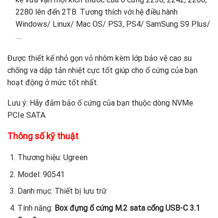
2280 lên đến 2TB. Tương thích với hệ điều hành
Windows/ Linux/ Mac OS/ PS3, PS4/ SamSung S9 Plus/
….
Được thiết kế nhỏ gọn vỏ nhôm kèm lớp bảo vệ cao su
chống va dập tản nhiệt cực tốt giúp cho ổ cứng của bạn
hoạt động ở mức tốt nhất.
Lưu ý: Hãy đảm bảo ổ cứng của bạn thuộc dòng NVMe
PCIe SATA.
Thông số kỹ thuật
Thương hiệu: Ugreen
Model: 90541
Danh mục: Thiết bị lưu trữ
Tính năng:
Box đựng ổ cứng M.2 sata cổng USB-C 3.1