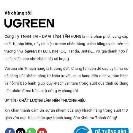
Về chúng tôi
Công Ty TNHH TM – DV VI TÍNH TẤN HƯNG
là nhà phân phối, cung cấp
thiết bị phụ kiện, dây tín hiệu từ các nhãn
hàng chính hãng
uy tín trên thị
trường như
Ugreen
, DTECH, DINTEK, Tenda, Unitek,… với giá thành hợp lí,
chiết khấu cao cho khách lấy số lượng.
Với tiêu chí “Khách hàng là thượng đế”. Chúng tôi luôn đề cao uy tín và sự
hài lòng của khách hàng từ khâu tư vấn, mua hàng đến dịch vụ bảo hành
và hỗ trợ bảo hành giúp quý khách yên tâm trong suốt quá trình sử dụng
sản phẩm được bán ra từ công ty chúng tôi.
UY TÍN - CHẤT LƯỢNG LÀM NÊN THƯƠNG HIỆU
Xin chân thành cảm ơn sự tín nhiệm của quý khách hàng trong suốt thời
gian vừa qua. Kính chúc quý khách hàng Sức Khỏe và Thành Công!