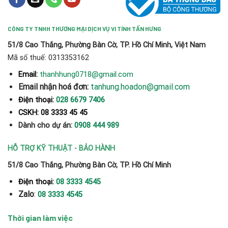
CÔNG TY TNHH THƯƠNG MẠI DỊCH VỤ VI TÍNH TẤN HƯNG
51/8 Cao Thắng, Phường Bàn Cờ, TP. Hồ Chí Minh, Việt Nam
Mã số thuế: 0313353162
thanhhung0718@gmail.com
Email:
Email nhận hoá đơn:
tanhung.hoadon@gmail.com
Điện thoại:
028 6679 7406
CSKH: 08 3333 45 45
Dành cho dự án:
0908 444 989
HỖ TRỢ KỸ THUẬT - BẢO HÀNH
51/8 Cao Thắng, Phường Bàn Cờ, TP. Hồ Chí Minh
Điện thoại:
08 3333 4545
Zalo
:
08 3333 4545
Thời gian làm việc