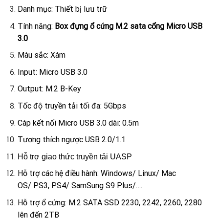
Danh mục: Thiết bị lưu trữ
Tính năng:
Box đựng ổ cứng M.2 sata cổng Micro USB
3.0
Màu sắc: Xám
Input: Micro USB 3.0
Output: M.2 B-Key
Tốc độ truyền tải tối đa: 5Gbps
Cáp kết nối Micro USB 3.0 dài: 0.5m
Tương thích ngược USB 2.0/1.1
Hỗ trợ giao thức truyền tải UASP
Hỗ trợ các hệ điều hành: Windows/ Linux/ Mac
OS/ PS3, PS4/ SamSung S9 Plus/….
Hỗ trợ ổ cứng: M.2 SATA SSD 2230, 2242, 2260, 2280
lên đến 2TB