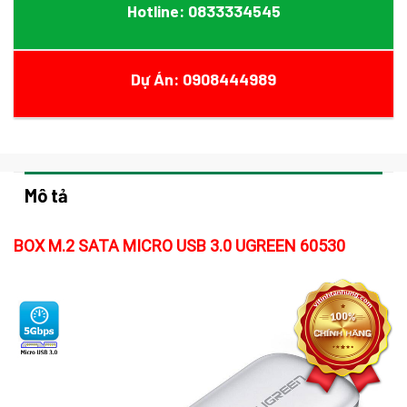
Hotline: 0833334545
Dự Án: 0908444989
Mô tả
BOX M.2 SATA MICRO USB 3.0 UGREEN 60530