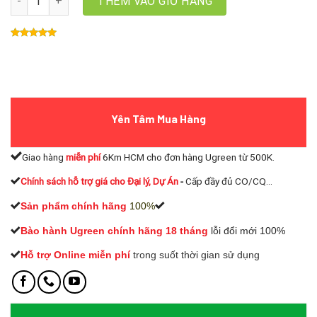
THÊM VÀO GIỎ HÀNG
Yên Tâm Mua Hàng
Giao hàng
miễn phí
6Km HCM cho đơn hàng Ugreen từ 500K.
Chính sách hỗ trợ giá cho Đại lý, Dự Án
-
Cấp đầy đủ CO/CQ...
Sản phẩm chính hãng
100%
Bào hành Ugreen chính hãng 18 tháng
lỗi đổi mới 100%
Hỗ trợ Online miễn phí
t
rong suốt thời gian sử dụng