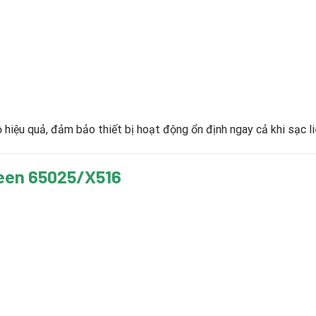
hiệu quả, đảm bảo thiết bị hoạt động ổn định ngay cả khi sạc liê
een 65025/X516