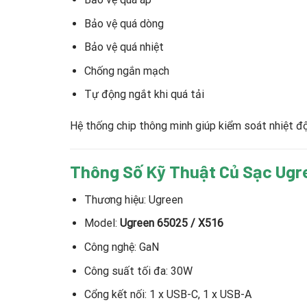
Bảo vệ quá dòng
Bảo vệ quá nhiệt
Chống ngắn mạch
Tự động ngắt khi quá tải
Hệ thống chip thông minh giúp kiểm soát nhiệt độ 
Thông Số Kỹ Thuật Củ Sạc Ugr
Thương hiệu: Ugreen
Model:
Ugreen 65025 / X516
Công nghệ: GaN
Công suất tối đa: 30W
Cổng kết nối: 1 x USB-C, 1 x USB-A