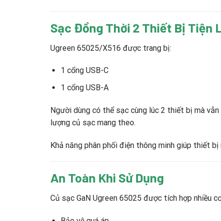
Sạc Đồng Thời 2 Thiết Bị Tiện 
Ugreen 65025/X516 được trang bị:
1 cổng USB-C
1 cổng USB-A
Người dùng có thể sạc cùng lúc 2 thiết bị mà vẫn 
lượng củ sạc mang theo.
Khả năng phân phối điện thông minh giúp thiết bị
An Toàn Khi Sử Dụng
Củ sạc GaN Ugreen 65025 được tích hợp nhiều cơ
Bảo vệ quá áp