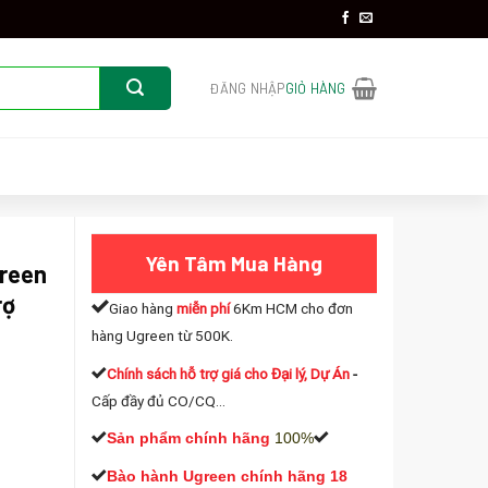
ĐĂNG NHẬP
GIỎ HÀNG
Yên Tâm Mua Hàng
reen
rợ
Giao hàng
miễn phí
6Km HCM cho đơn
hàng Ugreen từ 500K.
Chính sách hỗ trợ giá cho Đại lý, Dự Án
-
Cấp đầy đủ CO/CQ...
Sản phẩm chính hãng
100%
Bào hành Ugreen chính hãng 18