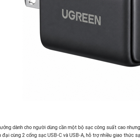
 tưởng dành cho người dùng cần một bộ sạc công suất cao nhưng 
 đại cùng 2 cổng sạc USB-C và USB-A, hỗ trợ nhiều giao thức 