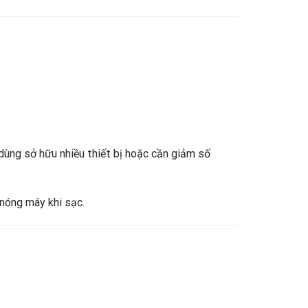
 dùng sở hữu nhiều thiết bị hoặc cần giảm số
 nóng máy khi sạc.