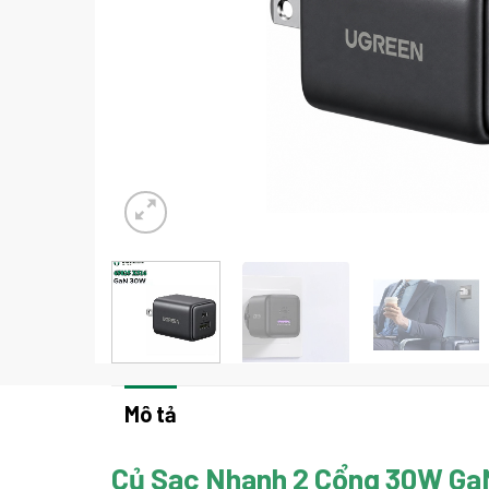
Mô tả
Củ Sạc Nhanh 2 Cổng 30W Ga