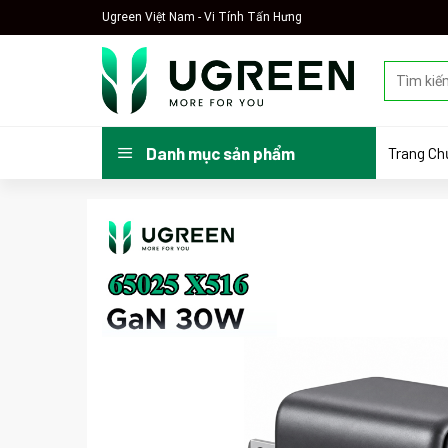
Skip
Ugreen Việt Nam - Vi Tính Tấn Hưng
to
content
Tìm
kiếm:
Trang Ch
Danh mục sản phẩm