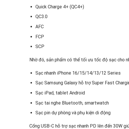
Quick Charge 4+ (QC4+)
QC3.0
AFC
FCP
SCP
Nhờ đó, sản phẩm có thể tối ưu tốc độ sạc cho nh
Sạc nhanh iPhone 16/15/14/13/12 Series
Sạc Samsung Galaxy hỗ trợ Super Fast Chargi
Sạc iPad, tablet Android
Sạc tai nghe Bluetooth, smartwatch
Sạc pin dự phòng và phụ kiện di động
Cổng USB-C hỗ trợ sạc nhanh PD lên đến 30W giúp 