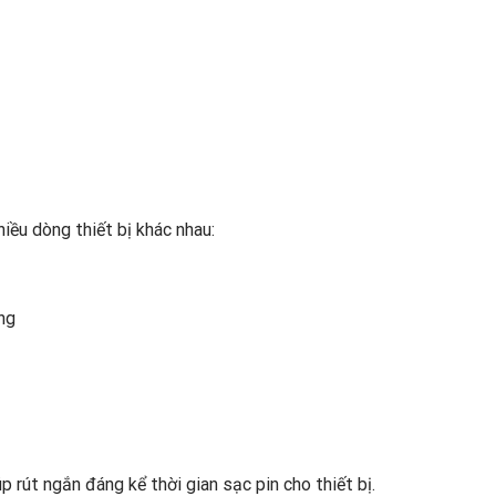
iều dòng thiết bị khác nhau:
ng
rút ngắn đáng kể thời gian sạc pin cho thiết bị.