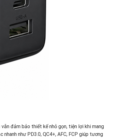
vẫn đảm bảo thiết kế nhỏ gọn, tiện lợi khi mang
sạc nhanh như PD3.0, QC4+, AFC, FCP giúp tương