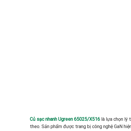
Củ sạc nhanh Ugreen 65025/X516
là lựa chọn lý
theo. Sản phẩm được trang bị công nghệ GaN hiện