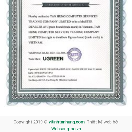
Copyright 2019 ©
vitinhtanhung.com
. Thiết kế web bởi
Websangtao.vn