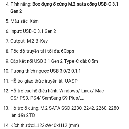
Tính năng:
Box đựng ổ cứng M.2 sata cổng USB-C 3.1
Gen 2
Màu sắc: Xám
Input: USB-C 3.1 Gen 2
Output: M.2 B-Key
Tốc độ truyền tải tối đa: 6Gbps
Cáp kết nối USB 3.1 Gen 2 Type-C dài: 0.5m
Tương thích ngược USB 3.0/2.0.1.1
Hỗ trợ giao thức truyền tải UASP
Hỗ trợ các hệ điều hành:
Windows/ Linux/ Mac
OS/ PS3, PS4/ SamSung S9 Plus/….
Hỗ trợ ổ cứng: M.2 SATA SSD 2230, 2242, 2260, 2280
lên đến 2TB
Kích thước:L122xW40xH12 (mm)