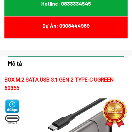
Hotline: 0833334545
Dự Án: 0908444989
Mô tả
BOX M.2 SATA USB 3.1 GEN 2 TYPE-C UGREEN
60355