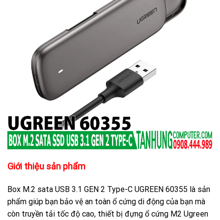
Giới thiệu sản phẩm
Box M.2 sata USB 3.1 GEN 2 Type-C UGREEN 60355 là sản
phẩm giúp bạn bảo vệ an toàn ổ cứng di động của bạn mà
còn truyền tải tốc độ cao, thiết bị đựng ổ cứng M2 Ugreen