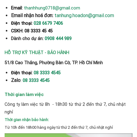
thanhhung0718@gmail.com
Email:
Email nhận hoá đơn:
tanhung.hoadon@gmail.com
Điện thoại:
028 6679 7406
CSKH: 08 3333 45 45
Dành cho dự án:
0908 444 989
HỖ TRỢ KỸ THUẬT - BẢO HÀNH
51/8 Cao Thắng, Phường Bàn Cờ, TP. Hồ Chí Minh
Điện thoại:
08 3333 4545
Zalo
:
08 3333 4545
Thời gian làm việc
Công ty làm việc từ 8h - 18h30 từ thứ 2 đến thứ 7, chủ nhật
nghỉ
Thời gian nhận bảo hành:
Từ 10h đến 18h00 hàng ngày từ thứ 2 đến thứ 7, chủ nhật nghỉ