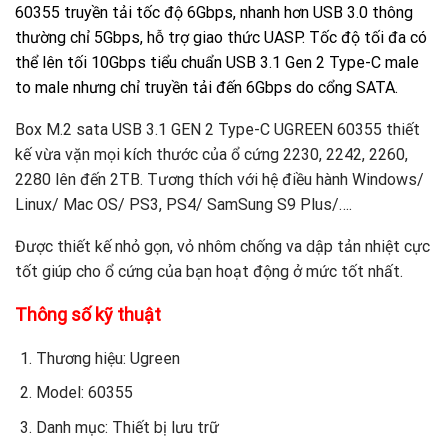
60355 truyền tải tốc độ 6Gbps, nhanh hơn USB 3.0 thông
thường chỉ 5Gbps, hỗ trợ giao thức UASP. Tốc độ tối đa có
thể lên tối 10Gbps tiểu chuẩn USB 3.1 Gen 2 Type-C male
to male nhưng chỉ truyền tải đến 6Gbps do cổng SATA.
Box M.2 sata
USB 3.1 GEN 2 Type-C UGREEN 60355 thiết
kế vừa vặn mọi kích thước của ổ cứng 2230, 2242, 2260,
2280 lên đến 2TB. Tương thích với hệ điều hành Windows/
Linux/ Mac OS/ PS3, PS4/ SamSung S9 Plus/….
Được thiết kế nhỏ gọn, vỏ nhôm chống va dập tản nhiệt cực
tốt giúp cho ổ cứng của bạn hoạt động ở mức tốt nhất.
Thông số kỹ thuật
Thương hiệu: Ugreen
Model: 60355
Danh mục: Thiết bị lưu trữ