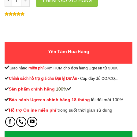
THÊM VÀO GIỎ HÀNG
Yên Tâm Mua Hàng
Giao hàng
miễn phí
6Km HCM cho đơn hàng Ugreen từ 500K.
Chính sách hỗ trợ giá cho Đại lý, Dự Án
-
Cấp đầy đủ CO/CQ...
Sản phẩm chính hãng
100%
Bào hành Ugreen chính hãng 18 tháng
lỗi đổi mới 100%
Hỗ trợ Online miễn phí
t
rong suốt thời gian sử dụng