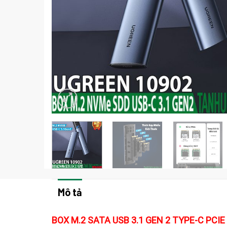
Mô tả
BOX M.2 SATA USB 3.1 GEN 2 TYPE-C PCIE