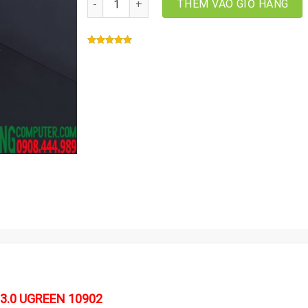
THÊM VÀO GIỎ HÀNG
 3.0 UGREEN 10902