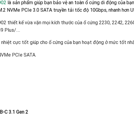
902
là sản phẩm giúp bạn bảo vệ an toàn ổ cứng di động của bạn 
2 NVMe PCIe 3.0 SATA truyền tải tốc độ 10Gbps, nhanh hơn U
thiết kế vừa vặn mọi kích thước của ổ cứng 2230, 2242, 2260,
9 Plus/….
 nhiệt cực tốt giúp cho ổ cứng của bạn hoạt động ở mức tốt nhấ
 NVMe PCIe SATA.
B-C 3.1 Gen 2