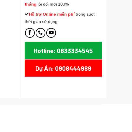
tháng
lỗi đổi mới 100%
Hỗ trợ Online miễn phí
t
rong suốt
thời gian sử dụng
Hotline: 0833334545
Dự Án: 0908444989