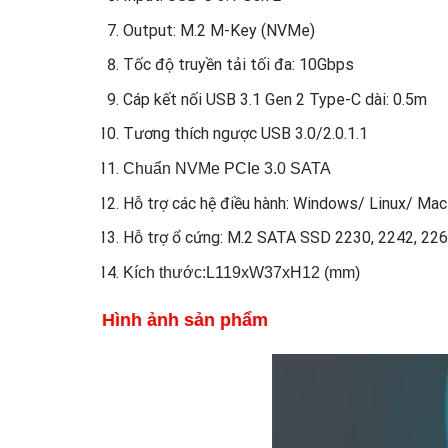
Output: M.2 M-Key (NVMe)
Tốc độ truyền tải tối đa: 10Gbps
Cáp kết nối USB 3.1 Gen 2 Type-C dài: 0.5m
Tương thích ngược USB 3.0/2.0.1.1
Chuẩn NVMe PCIe 3.0 SATA
Hỗ trợ các hệ điều hành:
Windows/ Linux/ Mac
Hỗ trợ ổ cứng: M.2 SATA SSD 2230, 2242, 226
Kích thước:L119xW37xH12 (mm)
​Hình ảnh sản phẩm