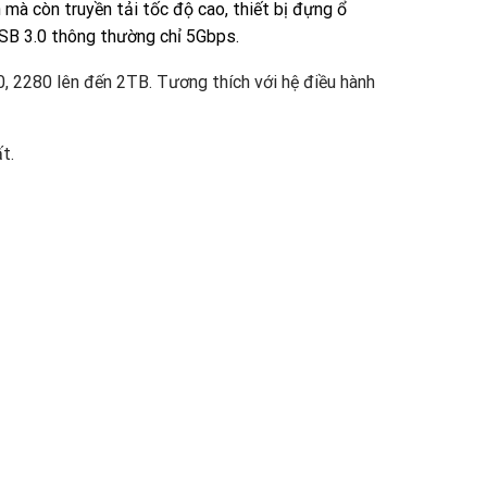
mà còn truyền tải tốc độ cao, thiết bị đựng ổ
SB 3.0 thông thường chỉ 5Gbps.
 2280 lên đến 2TB. Tương thích với hệ điều hành
t.