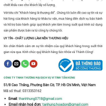
chiết khấu cao cho khách lấy số lượng.
Với tiêu chí “Khách hàng là thượng đế”. Chúng tôi luôn đề cao uy tín và sự
hài lòng của khách hàng từ khâu tư vấn, mua hàng đến dịch vụ bảo hành
và hỗ trợ bảo hành giúp quý khách yên tâm trong suốt quá trình sử dụng
sản phẩm được bán ra từ công ty chúng tôi.
UY TÍN - CHẤT LƯỢNG LÀM NÊN THƯƠNG HIỆU
Xin chân thành cảm ơn sự tín nhiệm của quý khách hàng trong suốt thời
gian vừa qua. Kính chúc quý khách hàng Sức Khỏe và Thành Công!
CÔNG TY TNHH THƯƠNG MẠI DỊCH VỤ VI TÍNH TẤN HƯNG
51/8 Cao Thắng, Phường Bàn Cờ, TP. Hồ Chí Minh, Việt Nam
Mã số thuế: 0313353162
thanhhung0718@gmail.com
Email:
Email nhận hoá đơn:
tanhung.hoadon@gmail.com