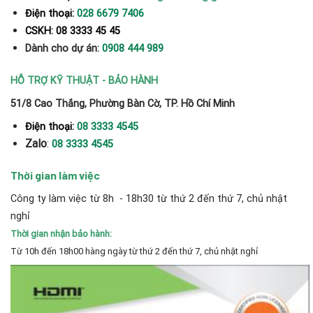
Điện thoại:
028 6679 7406
CSKH: 08 3333 45 45
Dành cho dự án:
0908 444 989
HỖ TRỢ KỸ THUẬT - BẢO HÀNH
51/8 Cao Thắng, Phường Bàn Cờ, TP. Hồ Chí Minh
Điện thoại:
08 3333 4545
Zalo
:
08 3333 4545
Thời gian làm việc
Công ty làm việc từ 8h - 18h30 từ thứ 2 đến thứ 7, chủ nhật
nghỉ
Thời gian nhận bảo hành:
Từ 10h đến 18h00 hàng ngày từ thứ 2 đến thứ 7, chủ nhật nghỉ