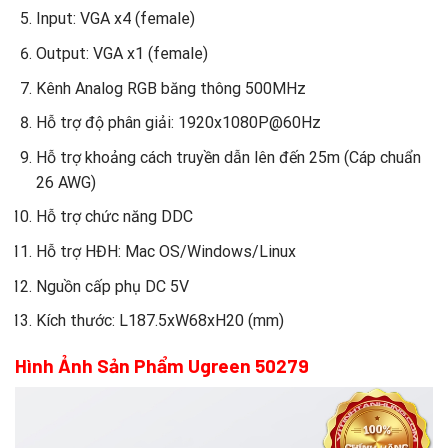
Input: VGA x4 (female)
Output: VGA x1 (female)
Kênh Analog RGB băng thông 500MHz
Hỗ trợ độ phân giải: 1920x1080P@60Hz
Hỗ trợ khoảng cách truyền dẫn lên đến 25m (Cáp chuẩn
26 AWG)
Hỗ trợ chức năng DDC
Hỗ trợ HĐH: Mac OS/Windows/Linux
Nguồn cấp phụ DC 5V
Kích thước: L187.5xW68xH20 (mm)
Hình Ảnh Sản Phẩm Ugreen 50279