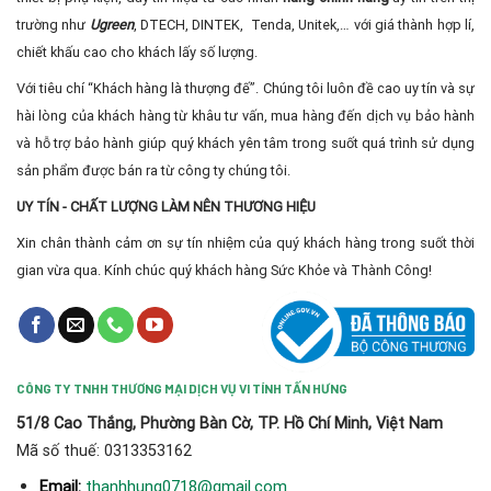
trường như
Ugreen
, DTECH, DINTEK, Tenda, Unitek,… với giá thành hợp lí,
chiết khấu cao cho khách lấy số lượng.
Với tiêu chí “Khách hàng là thượng đế”. Chúng tôi luôn đề cao uy tín và sự
hài lòng của khách hàng từ khâu tư vấn, mua hàng đến dịch vụ bảo hành
và hỗ trợ bảo hành giúp quý khách yên tâm trong suốt quá trình sử dụng
sản phẩm được bán ra từ công ty chúng tôi.
UY TÍN - CHẤT LƯỢNG LÀM NÊN THƯƠNG HIỆU
Xin chân thành cảm ơn sự tín nhiệm của quý khách hàng trong suốt thời
gian vừa qua. Kính chúc quý khách hàng Sức Khỏe và Thành Công!
CÔNG TY TNHH THƯƠNG MẠI DỊCH VỤ VI TÍNH TẤN HƯNG
51/8 Cao Thắng, Phường Bàn Cờ, TP. Hồ Chí Minh, Việt Nam
Mã số thuế: 0313353162
thanhhung0718@gmail.com
Email: