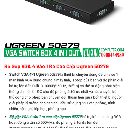
Bộ Gộp VGA 4 Vào 1 Ra Cao Cấp Ugreen 50279
Switch VGA 4×1 Ugreen 50279
là thiết bị chuyên dụng để chia sẻ 1
màn hình VGA dùng chung 4 máy tính, laptop của bạn với độ phân giải
hỗ trợ lên đến FullHD 1080P@60Hz, thiết bị có thể tự động phát hiện
thông tin hiển thị ĐC cho độ phân giải tối ưu nhất và nút chuyển kênh
thủ công cho phép bạn chuyển đổi thuận tiện giữa bốn thiết bị nguồn,
giải pháp lý tưởng cho các nhu cầu sử dụng như văn phòng, trình
chiếu, hội nghị, lớp học, phòng họp….
Bộ gộp VGA 4 vào 1 ra cao cấp Ugreen 50279
hỗ trợ kênh analog RGB
hoạt động ở tần số 500MHz, độ phân giải tối đa lên đến