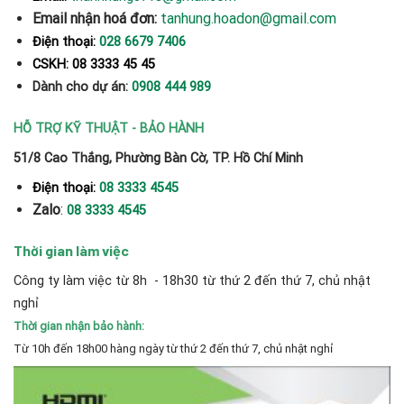
Email nhận hoá đơn:
tanhung.hoadon@gmail.com
Điện thoại:
028 6679 7406
CSKH: 08 3333 45 45
Dành cho dự án:
0908 444 989
HỖ TRỢ KỸ THUẬT - BẢO HÀNH
51/8 Cao Thắng, Phường Bàn Cờ, TP. Hồ Chí Minh
Điện thoại:
08 3333 4545
Zalo
:
08 3333 4545
Thời gian làm việc
Công ty làm việc từ 8h - 18h30 từ thứ 2 đến thứ 7, chủ nhật
nghỉ
Thời gian nhận bảo hành:
Từ 10h đến 18h00 hàng ngày từ thứ 2 đến thứ 7, chủ nhật nghỉ