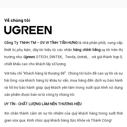
Về chúng tôi
Công Ty TNHH TM – DV VI TÍNH TẤN HƯNG
là nhà phân phối, cung cấp
thiết bị phụ kiện, dây tín hiệu từ các nhãn
hàng chính hãng
uy tín trên thị
trường như
Ugreen
, DTECH, DINTEK, Tenda, Unitek,… với giá thành hợp lí,
chiết khấu cao cho khách lấy số lượng.
Với tiêu chí “Khách hàng là thượng đế”. Chúng tôi luôn đề cao uy tín và sự
hài lòng của khách hàng từ khâu tư vấn, mua hàng đến dịch vụ bảo hành
và hỗ trợ bảo hành giúp quý khách yên tâm trong suốt quá trình sử dụng
sản phẩm được bán ra từ công ty chúng tôi.
UY TÍN - CHẤT LƯỢNG LÀM NÊN THƯƠNG HIỆU
Xin chân thành cảm ơn sự tín nhiệm của quý khách hàng trong suốt thời
gian vừa qua. Kính chúc quý khách hàng Sức Khỏe và Thành Công!