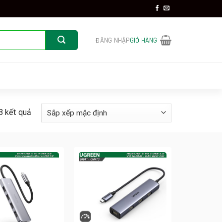
ĐĂNG NHẬP
GIỎ HÀNG
8 kết quả