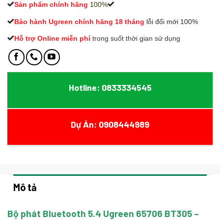
Sản phẩm chính hãng
100%
Bào hành Ugreen chính hãng 18 tháng
lỗi đổi mới 100%
Hỗ trợ Online miễn phí
t
rong suốt thời gian sử dụng
Hotline: 0833334545
Dự Án: 0908444989
Mô tả
Bộ phát Bluetooth 5.4 Ugreen 65706 BT305 –