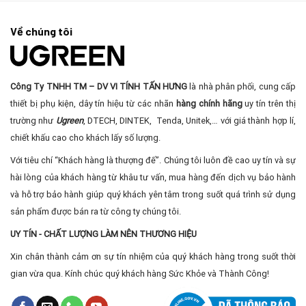
Về chúng tôi
Công Ty TNHH TM – DV VI TÍNH TẤN HƯNG
là nhà phân phối, cung cấp
thiết bị phụ kiện, dây tín hiệu từ các nhãn
hàng chính hãng
uy tín trên thị
trường như
Ugreen
, DTECH, DINTEK, Tenda, Unitek,… với giá thành hợp lí,
chiết khấu cao cho khách lấy số lượng.
Với tiêu chí “Khách hàng là thượng đế”. Chúng tôi luôn đề cao uy tín và sự
hài lòng của khách hàng từ khâu tư vấn, mua hàng đến dịch vụ bảo hành
và hỗ trợ bảo hành giúp quý khách yên tâm trong suốt quá trình sử dụng
sản phẩm được bán ra từ công ty chúng tôi.
UY TÍN - CHẤT LƯỢNG LÀM NÊN THƯƠNG HIỆU
Xin chân thành cảm ơn sự tín nhiệm của quý khách hàng trong suốt thời
gian vừa qua. Kính chúc quý khách hàng Sức Khỏe và Thành Công!