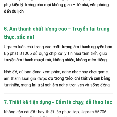
phụ kiện lý tưởng cho mọi không gian – từ nhà, văn phòng
đến du lịch
.
6. Âm thanh chất lượng cao – Truyền tải trung
thực, sắc nét
Ugreen luôn chú trọng vào
chất lượng âm thanh nguyên bản
.
Bộ phát BT305 sử dụng chip xử lý tín hiệu tiên tiến, giúp
truyền âm thanh mượt mà, không nhiễu, không méo tiếng
.
Nhờ đó, dù bạn đang xem phim, nghe nhạc hay chơi game,
âm thanh luôn giữ được
độ trong trẻo, chi tiết và cân bằng
tự nhiên
, mang lại trải nghiệm nghe trọn vẹn và sống động.
7. Thiết kế tiện dụng – Cắm là chạy, dễ thao tác
Không cần cài đặt hay thiết lập phức tạp, Ugreen 65706