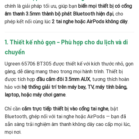
chính là giải pháp tối ưu, giúp bạn
biến mọi thiết bị có cổng
âm thanh 3.5mm thành bộ phát Bluetooth hiện đại
, cho
phép kết nối cùng lúc
2 tai nghe hoặc AirPods không dây
.
1. Thiết kế nhỏ gọn – Phù hợp cho du lịch và di
chuyển
Ugreen 65706 BT305 được thiết kế với kích thước nhỏ, gọn
gàng, dễ dàng mang theo trong mọi hành trình. Thiết bị
được tích hợp
đầu cắm đôi 3.5mm AUX
, tương thích hoàn
hảo với
hệ thống giải trí trên máy bay, TV, máy tính bảng,
laptop, hoặc máy chơi game
.
Chỉ cần
cắm trực tiếp thiết bị vào cổng tai nghe
, bật
Bluetooth, ghép nối với tai nghe hoặc AirPods — bạn đã
sẵn sàng trải nghiệm âm thanh không dây cao cấp mọi lúc,
mọi nơi.