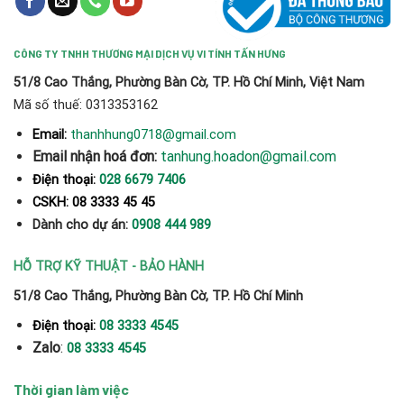
CÔNG TY TNHH THƯƠNG MẠI DỊCH VỤ VI TÍNH TẤN HƯNG
51/8 Cao Thắng, Phường Bàn Cờ, TP. Hồ Chí Minh, Việt Nam
Mã số thuế: 0313353162
thanhhung0718@gmail.com
Email:
Email nhận hoá đơn:
tanhung.hoadon@gmail.com
Điện thoại:
028 6679 7406
CSKH: 08 3333 45 45
Dành cho dự án:
0908 444 989
HỖ TRỢ KỸ THUẬT - BẢO HÀNH
51/8 Cao Thắng, Phường Bàn Cờ, TP. Hồ Chí Minh
Điện thoại:
08 3333 4545
Zalo
:
08 3333 4545
Thời gian làm việc