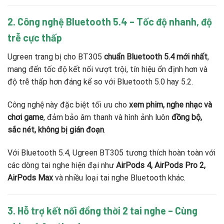
2. Công nghệ Bluetooth 5.4 – Tốc độ nhanh, độ
trễ cực thấp
Ugreen trang bị cho BT305
chuẩn Bluetooth 5.4 mới nhất
,
mang đến tốc độ kết nối vượt trội, tín hiệu ổn định hơn và
độ trễ thấp hơn đáng kể so với Bluetooth 5.0 hay 5.2.
Công nghệ này đặc biệt tối ưu cho
xem phim, nghe nhạc và
chơi game
, đảm bảo âm thanh và hình ảnh luôn
đồng bộ,
sắc nét, không bị gián đoạn
.
Với Bluetooth 5.4, Ugreen BT305 tương thích hoàn toàn với
các dòng tai nghe hiện đại như
AirPods 4, AirPods Pro 2,
AirPods Max
và nhiều loại tai nghe Bluetooth khác.
3. Hỗ trợ kết nối đồng thời 2 tai nghe – Cùng