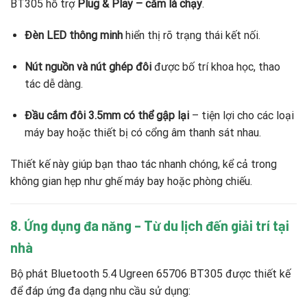
BT305 hỗ trợ
Plug & Play – cắm là chạy
.
Đèn LED thông minh
hiển thị rõ trạng thái kết nối.
Nút nguồn và nút ghép đôi
được bố trí khoa học, thao
tác dễ dàng.
Đầu cắm đôi 3.5mm có thể gập lại
– tiện lợi cho các loại
máy bay hoặc thiết bị có cổng âm thanh sát nhau.
Thiết kế này giúp bạn thao tác nhanh chóng, kể cả trong
không gian hẹp như ghế máy bay hoặc phòng chiếu.
8. Ứng dụng đa năng – Từ du lịch đến giải trí tại
nhà
Bộ phát Bluetooth 5.4 Ugreen 65706 BT305 được thiết kế
để đáp ứng đa dạng nhu cầu sử dụng: