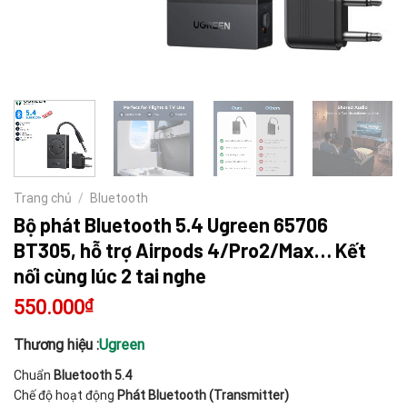
Trang chủ
/
Bluetooth
Bộ phát Bluetooth 5.4 Ugreen 65706
BT305, hỗ trợ Airpods 4/Pro2/Max… Kết
nối cùng lúc 2 tai nghe
550.000
₫
Thương hiệu :
Ugreen
Chuẩn
Bluetooth 5.4
Chế độ hoạt động
Phát Bluetooth (Transmitter)