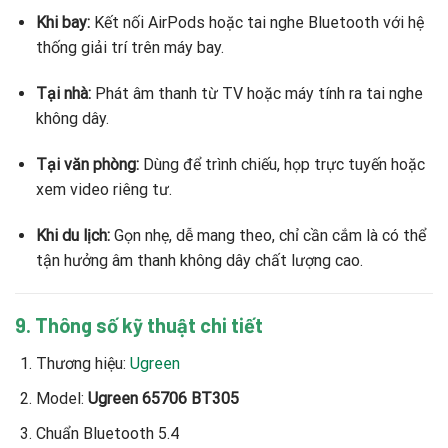
Khi bay:
Kết nối AirPods hoặc tai nghe Bluetooth với hệ
thống giải trí trên máy bay.
Tại nhà:
Phát âm thanh từ TV hoặc máy tính ra tai nghe
không dây.
Tại văn phòng:
Dùng để trình chiếu, họp trực tuyến hoặc
xem video riêng tư.
Khi du lịch:
Gọn nhẹ, dễ mang theo, chỉ cần cắm là có thể
tận hưởng âm thanh không dây chất lượng cao.
9. Thông số kỹ thuật chi tiết
Thương hiệu:
Ugreen
Model:
Ugreen 65706 BT305
Chuẩn Bluetooth 5.4