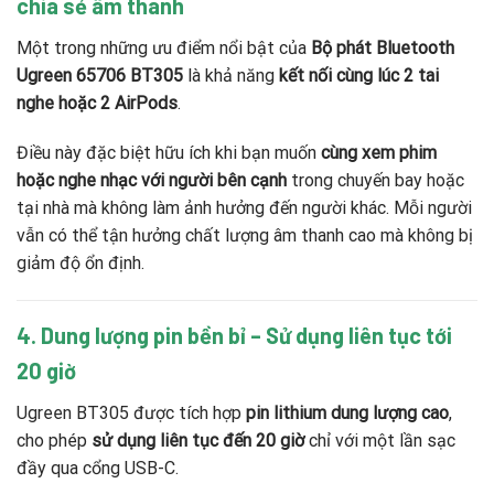
chia sẻ âm thanh
Một trong những ưu điểm nổi bật của
Bộ phát Bluetooth
Ugreen 65706 BT305
là khả năng
kết nối cùng lúc 2 tai
nghe hoặc 2 AirPods
.
Điều này đặc biệt hữu ích khi bạn muốn
cùng xem phim
hoặc nghe nhạc với người bên cạnh
trong chuyến bay hoặc
tại nhà mà không làm ảnh hưởng đến người khác. Mỗi người
vẫn có thể tận hưởng chất lượng âm thanh cao mà không bị
giảm độ ổn định.
4. Dung lượng pin bền bỉ – Sử dụng liên tục tới
20 giờ
Ugreen BT305 được tích hợp
pin lithium dung lượng cao
,
cho phép
sử dụng liên tục đến 20 giờ
chỉ với một lần sạc
đầy qua cổng USB-C.