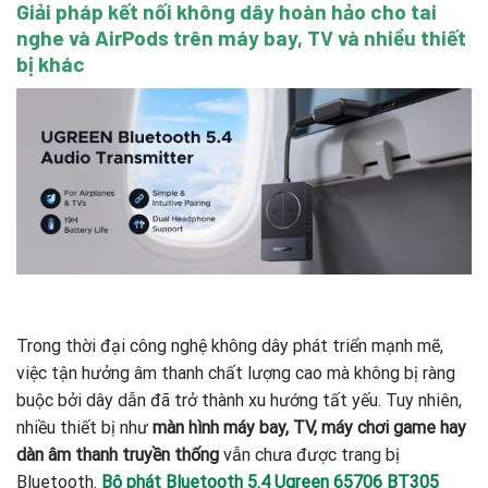
Giải pháp kết nối không dây hoàn hảo cho tai
nghe và AirPods trên máy bay, TV và nhiều thiết
bị khác
Trong thời đại công nghệ không dây phát triển mạnh mẽ,
việc tận hưởng âm thanh chất lượng cao mà không bị ràng
buộc bởi dây dẫn đã trở thành xu hướng tất yếu. Tuy nhiên,
nhiều thiết bị như
màn hình máy bay, TV, máy chơi game hay
dàn âm thanh truyền thống
vẫn chưa được trang bị
Bluetooth.
Bộ phát Bluetooth 5.4 Ugreen 65706 BT305