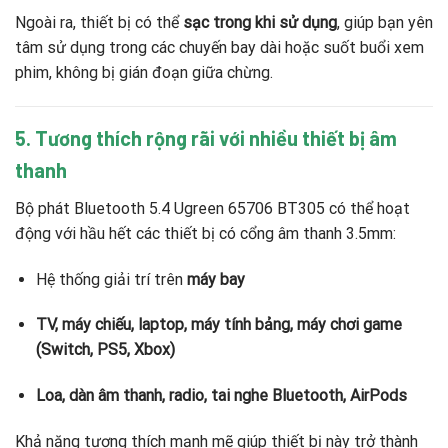
Ngoài ra, thiết bị có thể
sạc trong khi sử dụng
, giúp bạn yên
tâm sử dụng trong các chuyến bay dài hoặc suốt buổi xem
phim, không bị gián đoạn giữa chừng.
5. Tương thích rộng rãi với nhiều thiết bị âm
thanh
Bộ phát Bluetooth 5.4 Ugreen 65706 BT305 có thể hoạt
động với hầu hết các thiết bị có cổng âm thanh 3.5mm:
Hệ thống giải trí trên
máy bay
TV, máy chiếu, laptop, máy tính bảng, máy chơi game
(Switch, PS5, Xbox)
Loa, dàn âm thanh, radio, tai nghe Bluetooth, AirPods
Khả năng tương thích mạnh mẽ giúp thiết bị này trở thành