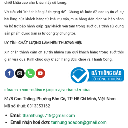
chiết khấu cao cho khách lấy số lượng.
Với tiêu chí “Khách hàng là thượng đế”. Chúng tôi luôn đề cao uy tín và sự
hài lòng của khách hàng từ khâu tư vấn, mua hàng đến dịch vụ bảo hành
và hỗ trợ bảo hành giúp quý khách yên tâm trong suốt quá trình sử dụng
sản phẩm được bán ra từ công ty chúng tôi.
UY TÍN - CHẤT LƯỢNG LÀM NÊN THƯƠNG HIỆU
Xin chân thành cảm ơn sự tín nhiệm của quý khách hàng trong suốt thời
gian vừa qua. Kính chúc quý khách hàng Sức Khỏe và Thành Công!
CÔNG TY TNHH THƯƠNG MẠI DỊCH VỤ VI TÍNH TẤN HƯNG
51/8 Cao Thắng, Phường Bàn Cờ, TP. Hồ Chí Minh, Việt Nam
Mã số thuế: 0313353162
thanhhung0718@gmail.com
Email:
Email nhận hoá đơn:
tanhung.hoadon@gmail.com