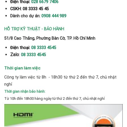
Điện thoại:
028 6679 7406
CSKH: 08 3333 45 45
Dành cho dự án:
0908 444 989
HỖ TRỢ KỸ THUẬT - BẢO HÀNH
51/8 Cao Thắng, Phường Bàn Cờ, TP. Hồ Chí Minh
Điện thoại:
08 3333 4545
Zalo
:
08 3333 4545
Thời gian làm việc
Công ty làm việc từ 8h - 18h30 từ thứ 2 đến thứ 7, chủ nhật
nghỉ
Thời gian nhận bảo hành:
Từ 10h đến 18h00 hàng ngày từ thứ 2 đến thứ 7, chủ nhật nghỉ