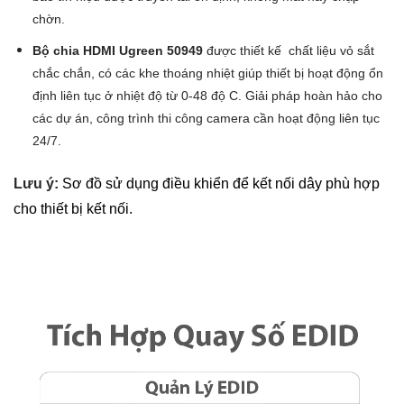
chờn.
Bộ chia HDMI Ugreen 50949
được thiết kế chất liệu vỏ sắt
chắc chắn, có các khe thoáng nhiệt giúp thiết bị hoạt động ổn
định liên tục ở nhiệt độ từ 0-48 độ C. Giải pháp hoàn hảo cho
các dự án, công trình thi công camera cần hoạt động liên tục
24/7.
Lưu ý:
Sơ đồ sử dụng điều khiển để kết nối dây phù hợp
cho thiết bị kết nối.