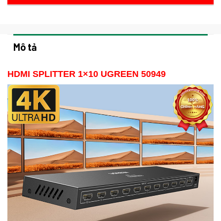
Mô tả
HDMI SPLITTER 1×10 UGREEN 50949