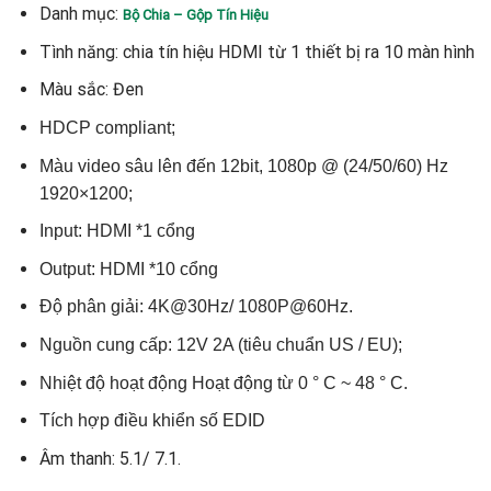
Danh mục:
Bộ Chia – Gộp Tín Hiệu
Tình năng: chia tín hiệu HDMI từ 1 thiết bị ra 10 màn hình
Màu sắc: Đen
HDCP compliant;
Màu video sâu lên đến 12bit, 1080p @ (24/50/60) Hz
1920×1200;
Input: HDMI *1 cổng
Output: HDMI *10 cổng
Độ phân giải: 4K@30Hz/ 1080P@60Hz.
Nguồn cung cấp: 12V 2A (tiêu chuẩn US / EU);
Nhiệt độ hoạt động Hoạt động từ 0 ° C ~ 48 ° C.
Tích hợp điều khiển số EDID
Âm thanh: 5.1/ 7.1.