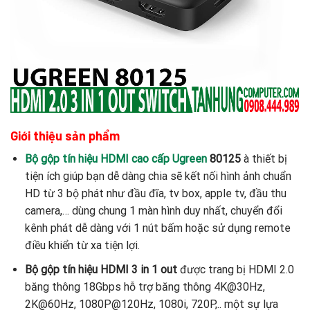
Giới thiệu sản phẩm
Bộ gộp tín hiệu HDMI cao cấp Ugreen
80125
à thiết bị
tiện ích giúp bạn dễ dàng chia sẽ kết nối hình ảnh chuẩn
HD từ 3 bộ phát như đầu đĩa, tv box, apple tv, đầu thu
camera,… dùng chung 1 màn hình duy nhất, chuyển đổi
kênh phát dễ dàng với 1 nút bấm hoặc sử dụng remote
điều khiển từ xa tiện lợi.
Bộ gộp tín hiệu HDMI 3 in 1 out
được trang bị HDMI 2.0
băng thông 18Gbps
hỗ trợ băng thông 4K@30Hz,
2K@60Hz, 1080P@120Hz, 1080i, 720P,.. một sự lựa