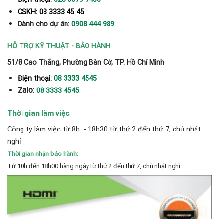
CSKH: 08 3333 45 45
Dành cho dự án:
0908 444 989
HỖ TRỢ KỸ THUẬT - BẢO HÀNH
51/8 Cao Thắng, Phường Bàn Cờ, TP. Hồ Chí Minh
Điện thoại:
08 3333 4545
Zalo
:
08 3333 4545
Thời gian làm việc
Công ty làm việc từ 8h - 18h30 từ thứ 2 đến thứ 7, chủ nhật
nghỉ
Thời gian nhận bảo hành:
Từ 10h đến 18h00 hàng ngày từ thứ 2 đến thứ 7, chủ nhật nghỉ