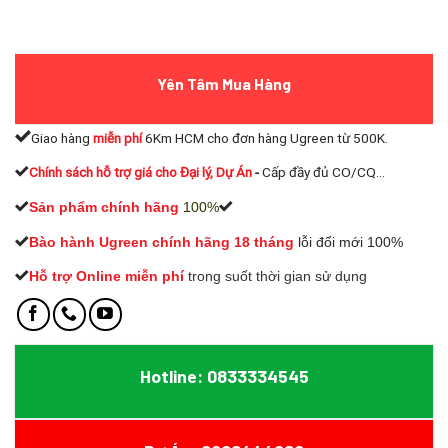
Yên Tâm Mua Hàng
Giao hàng
miễn phí
6Km HCM cho đơn hàng Ugreen từ 500K.
Chính sách hỗ trợ giá cho Đại lý, Dự Án
-
Cấp đầy đủ CO/CQ...
Sản phẩm chính hãng
100%
Bào hành Ugreen chính hãng 18 tháng
lỗi đổi mới 100%
Hỗ trợ Online miễn phí
t
rong suốt thời gian sử dụng
Hotline: 0833334545