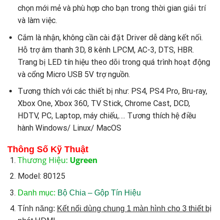
chọn mới mẻ và phù hợp cho bạn trong thời gian giải trí
và làm việc.
Cắm là nhận, không cần cài đặt Driver dễ dàng kết nối.
Hỗ trợ âm thanh 3D, 8 kênh LPCM, AC-3, DTS, HBR.
Trang bị LED tín hiệu theo dõi trong quá trình hoạt động
và cổng Micro USB 5V trợ nguồn.
Tương thích với các thiết bị như: PS4, PS4 Pro, Bru-ray,
Xbox One, Xbox 360, TV Stick, Chrome Cast, DCD,
HDTV, PC, Laptop, máy chiếu,…. Tương thích hệ điều
hành Windows/ Linux/ MacOS
Thông Số Kỹ Thuật
Thương Hiệu:
Ugreen
Model: 80125
Danh mục:
Bộ Chia – Gộp Tín Hiệu
Tính năng:
Kết nối dùng chung 1 màn hình cho 3 thiết bị