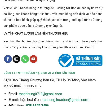
chiết khấu cao cho khách lấy số lượng.
Với tiêu chí “Khách hàng là thượng đế”. Chúng tôi luôn đề cao uy tín và sự
hài lòng của khách hàng từ khâu tư vấn, mua hàng đến dịch vụ bảo hành
và hỗ trợ bảo hành giúp quý khách yên tâm trong suốt quá trình sử dụng
sản phẩm được bán ra từ công ty chúng tôi.
UY TÍN - CHẤT LƯỢNG LÀM NÊN THƯƠNG HIỆU
Xin chân thành cảm ơn sự tín nhiệm của quý khách hàng trong suốt thời
gian vừa qua. Kính chúc quý khách hàng Sức Khỏe và Thành Công!
CÔNG TY TNHH THƯƠNG MẠI DỊCH VỤ VI TÍNH TẤN HƯNG
51/8 Cao Thắng, Phường Bàn Cờ, TP. Hồ Chí Minh, Việt Nam
Mã số thuế: 0313353162
thanhhung0718@gmail.com
Email:
Email nhận hoá đơn:
tanhung.hoadon@gmail.com
Điện thoại:
028 6679 7406