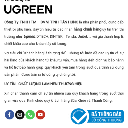
Công Ty TNHH TM – DV VI TÍNH TẤN HƯNG
là nhà phân phối, cung cấp
thiết bị phụ kiện, dây tín hiệu từ các nhãn
hàng chính hãng
uy tín trên thị
trường như
Ugreen
, DTECH, DINTEK, Tenda, Unitek,… với giá thành hợp lí,
chiết khấu cao cho khách lấy số lượng.
Với tiêu chí “Khách hàng là thượng đế”. Chúng tôi luôn đề cao uy tín và sự
hài lòng của khách hàng từ khâu tư vấn, mua hàng đến dịch vụ bảo hành
và hỗ trợ bảo hành giúp quý khách yên tâm trong suốt quá trình sử dụng
sản phẩm được bán ra từ công ty chúng tôi.
UY TÍN - CHẤT LƯỢNG LÀM NÊN THƯƠNG HIỆU
Xin chân thành cảm ơn sự tín nhiệm của quý khách hàng trong suốt thời
gian vừa qua. Kính chúc quý khách hàng Sức Khỏe và Thành Công!