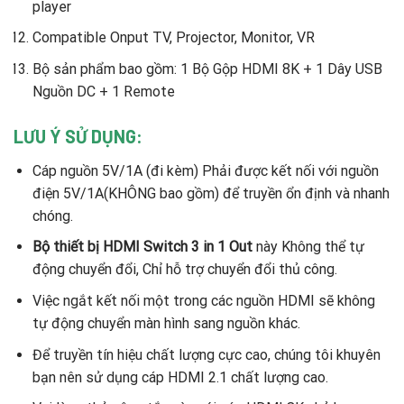
player
Compatible Onput TV, Projector, Monitor, VR
Bộ sản phẩm bao gồm: 1 Bộ Gộp HDMI 8K + 1 Dây USB
Nguồn DC + 1 Remote
LƯU Ý SỬ DỤNG:
Cáp nguồn 5V/1A (đi kèm) Phải được kết nối với nguồn
điện 5V/1A(KHÔNG bao gồm) để truyền ổn định và nhanh
chóng.
Bộ thiết bị HDMI Switch 3 in 1 Out
này Không thể tự
động chuyển đổi, Chỉ hỗ trợ chuyển đổi thủ công.
Việc ngắt kết nối một trong các nguồn HDMI sẽ không
tự động chuyển màn hình sang nguồn khác.
Để truyền tín hiệu chất lượng cực cao, chúng tôi khuyên
bạn nên sử dụng cáp HDMI 2.1 chất lượng cao.