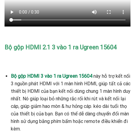
Bộ gộp HDMI 2.1 3 vào 1 ra Ugreen 15604
Bộ gộp HDMI 3 vào 1 ra Ugreen 15604
này hỗ trợ kết nối
3 nguồn phát HDMI với 1 màn hình HDMI, giúp tất cả các
thiết bị HDMI của bạn kết nối dùng chung 1 màn hình duy
nhất. Nó giúp loại bỏ những rắc rối khi rút và kết nối lại
cáp, giúp giảm hao mòn & hư hỏng cáp. kéo dài tuổi thọ
của thiết bị của bạn. Bạn có thể dễ dàng chuyển đổi màn
hình sử dụng bằng phím bấm hoặc remote điều khiển đi
kèm.