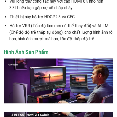
Vui lòng thử công tắc này với cáp HDMI 8K nhỏ hơn
3,3ft nếu bạn gặp sự cố nhấp nháy.
Thiết bị này hỗ trợ HDCP2.3 và CEC.
Hỗ trợ VRR (Tốc độ làm mới có thể thay đổi) và ALLM
(Chế độ độ trễ thấp tự động), cho chất lượng hình ảnh rõ
hơn, hình ảnh mượt mà hơn, tốc độ thấp độ trễ.
Hình Ảnh Sản Phẩm