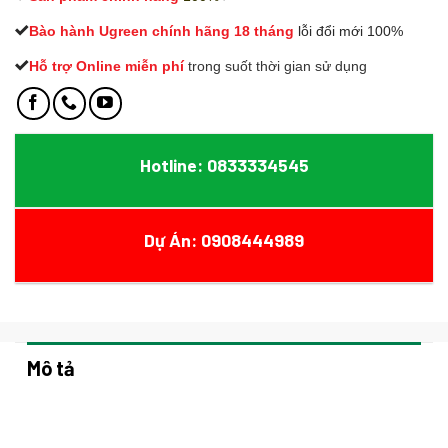
Bào hành Ugreen chính hãng 18 tháng
lỗi đổi mới 100%
Hỗ trợ Online miễn phí
t
rong suốt thời gian sử dụng
Hotline: 0833334545
Dự Án: 0908444989
Mô tả