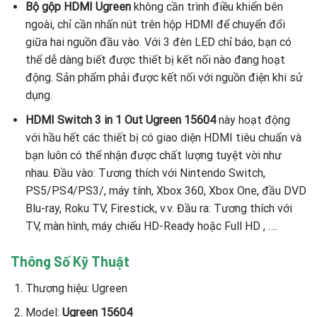
Bộ gộp HDMI Ugreen
không cần trình điều khiển bên
ngoài, chỉ cần nhấn nút trên hộp HDMI để chuyển đổi
giữa hai nguồn đầu vào. Với 3 đèn LED chỉ báo, bạn có
thể dễ dàng biết được thiết bị kết nối nào đang hoạt
động. Sản phẩm phải được kết nối với nguồn điện khi sử
dụng.
HDMI Switch 3 in 1 Out Ugreen 15604
này hoạt động
với hầu hết các thiết bị có giao diện HDMI tiêu chuẩn và
bạn luôn có thể nhận được chất lượng tuyệt vời như
nhau. Đầu vào: Tương thích với Nintendo Switch,
PS5/PS4/PS3/, máy tính, Xbox 360, Xbox One, đầu DVD
Blu-ray, Roku TV, Firestick, v.v. Đầu ra: Tương thích với
TV, màn hình, máy chiếu HD-Ready hoặc Full HD , ….
Thông Số Kỹ Thuật
Thương hiệu: Ugreen
Model:
Ugreen 15604