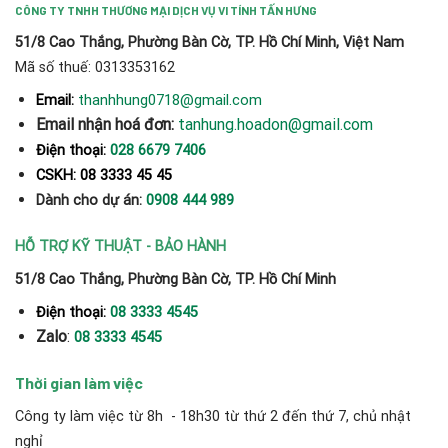
CÔNG TY TNHH THƯƠNG MẠI DỊCH VỤ VI TÍNH TẤN HƯNG
51/8 Cao Thắng, Phường Bàn Cờ, TP. Hồ Chí Minh, Việt Nam
Mã số thuế: 0313353162
thanhhung0718@gmail.com
Email:
Email nhận hoá đơn:
tanhung.hoadon@gmail.com
Điện thoại:
028 6679 7406
CSKH: 08 3333 45 45
Dành cho dự án:
0908 444 989
HỖ TRỢ KỸ THUẬT - BẢO HÀNH
51/8 Cao Thắng, Phường Bàn Cờ, TP. Hồ Chí Minh
Điện thoại:
08 3333 4545
Zalo
:
08 3333 4545
Thời gian làm việc
Công ty làm việc từ 8h - 18h30 từ thứ 2 đến thứ 7, chủ nhật
nghỉ