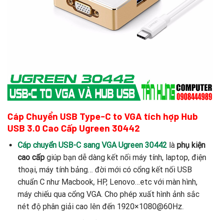
Cáp Chuyển USB Type-C to VGA tích hợp Hub
USB 3.0 Cao Cấp Ugreen 30442
Cáp chuyển USB-C sang VGA Ugreen 30442
là
phụ kiện
cao cấp
giúp bạn dễ dàng kết nối máy tính, laptop, điện
thoại, máy tính bảng… đời mới có cổng kết nối USB
chuẩn C như Macbook, HP, Lenovo…etc với màn hình,
máy chiếu qua cổng VGA. Cho phép xuất hình ảnh sắc
nét độ phân giải cao lên đến 1920×1080@60Hz.