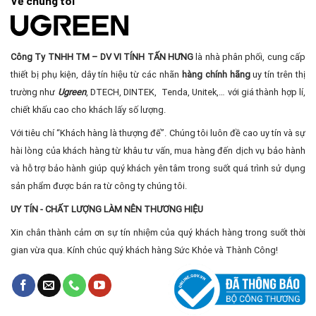
Về chúng tôi
Công Ty TNHH TM – DV VI TÍNH TẤN HƯNG
là nhà phân phối, cung cấp
thiết bị phụ kiện, dây tín hiệu từ các nhãn
hàng chính hãng
uy tín trên thị
trường như
Ugreen
, DTECH, DINTEK, Tenda, Unitek,… với giá thành hợp lí,
chiết khấu cao cho khách lấy số lượng.
Với tiêu chí “Khách hàng là thượng đế”. Chúng tôi luôn đề cao uy tín và sự
hài lòng của khách hàng từ khâu tư vấn, mua hàng đến dịch vụ bảo hành
và hỗ trợ bảo hành giúp quý khách yên tâm trong suốt quá trình sử dụng
sản phẩm được bán ra từ công ty chúng tôi.
UY TÍN - CHẤT LƯỢNG LÀM NÊN THƯƠNG HIỆU
Xin chân thành cảm ơn sự tín nhiệm của quý khách hàng trong suốt thời
gian vừa qua. Kính chúc quý khách hàng Sức Khỏe và Thành Công!