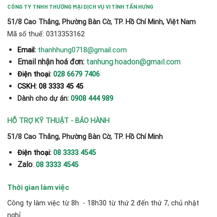
CÔNG TY TNHH THƯƠNG MẠI DỊCH VỤ VI TÍNH TẤN HƯNG
51/8 Cao Thắng, Phường Bàn Cờ, TP. Hồ Chí Minh, Việt Nam
Mã số thuế: 0313353162
thanhhung0718@gmail.com
Email:
Email nhận hoá đơn:
tanhung.hoadon@gmail.com
Điện thoại:
028 6679 7406
CSKH: 08 3333 45 45
Dành cho dự án:
0908 444 989
HỖ TRỢ KỸ THUẬT - BẢO HÀNH
51/8 Cao Thắng, Phường Bàn Cờ, TP. Hồ Chí Minh
Điện thoại:
08 3333 4545
Zalo
:
08 3333 4545
Thời gian làm việc
Công ty làm việc từ 8h - 18h30 từ thứ 2 đến thứ 7, chủ nhật
nghỉ