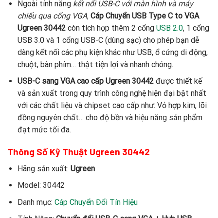
Ngoài tính năng
kết nối USB-C với màn hình và máy
chiếu qua cổng VGA
,
Cáp Chuyển USB Type C to VGA
Ugreen 30442
còn tích hợp thêm 2 cổng
USB 2.0
, 1 cổng
USB 3.0 và 1 cổng USB-C (dùng sạc) cho phép bạn dễ
dàng kết nối các phụ kiện khác như USB, ổ cứng di động,
chuột, bàn phím… thật tiện lợi và nhanh chóng.
USB-C sang VGA cao cấp Ugreen 30442
được thiết kế
và sản xuất trong quy trình công nghệ hiện đại bật nhất
với các chất liệu và chipset cao cấp như: Vỏ hợp kim, lõi
đồng nguyên chất… cho độ bền và hiệu năng sản phẩm
đạt mức tối đa.
Thông Số Kỹ Thuật Ugreen 30442
Hãng sản xuất:
Ugreen
Model: 30442
Danh mục:
Cáp Chuyển Đổi Tín Hiệu