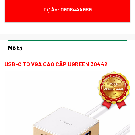
Dự Án: 0908444989
Mô tả
USB-C TO VGA CAO CẤP UGREEN 30442