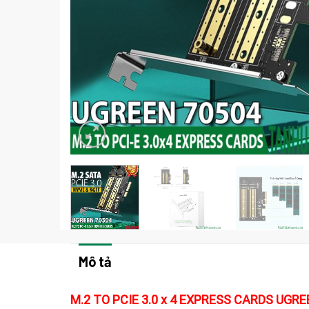
Mô tả
M.2 TO PCIE 3.0 x 4 EXPRESS CARDS UGR