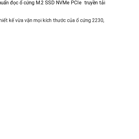
chuẩn đọc ổ cứng M.2 SSD NVMe PCIe truyền tải
iết kế vừa vặn mọi kích thước của ổ cứng 2230,