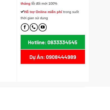
tháng
lỗi đổi mới 100%
Hỗ trợ Online miễn phí
t
rong suốt
thời gian sử dụng
Hotline: 0833334545
Dự Án: 0908444989