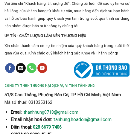
Với tiêu chí “Khách hàng là thượng đế”. Chúng tôi luôn đề cao uy tín và sự
hài lòng của khách hàng từ khâu tư vấn, mua hàng đến dịch vụ bảo hành
và hỗ trợ bảo hành giúp quý khách yên tâm trong suốt quá trình sử dụng
sản phẩm được bán ra từ công ty chúng tôi.
UY TÍN - CHẤT LƯỢNG LÀM NÊN THƯƠNG HIỆU
Xin chân thành cảm ơn sự tín nhiệm của quý khách hàng trong suốt thời
gian vừa qua. Kính chúc quý khách hàng Sức Khỏe và Thành Công!
CÔNG TY TNHH THƯƠNG MẠI DỊCH VỤ VI TÍNH TẤN HƯNG
51/8 Cao Thắng, Phường Bàn Cờ, TP. Hồ Chí Minh, Việt Nam
Mã số thuế: 0313353162
thanhhung0718@gmail.com
Email:
Email nhận hoá đơn:
tanhung.hoadon@gmail.com
Điện thoại:
028 6679 7406