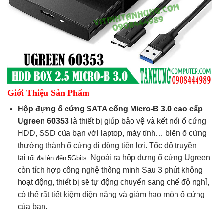
Giới Thiệu Sản Phẩm
Hộp đựng ổ cứng SATA cổng Micro-B 3.0 cao cấp
Ugreen 60353
là thiết bị giúp bảo vệ và kết nối ổ cứng
HDD, SSD của bạn với laptop, máy tính… biến ổ cứng
thường thành ổ cứng di động tiện lợi. Tốc độ truyền
tải
Ngoài ra hộp đựng ổ cứng Ugreen
tối đa lên đến 5Gbits.
còn tích hợp công nghệ thông minh Sau 3 phút không
hoạt động, thiết bị sẽ tự động chuyển sang chế độ nghỉ,
có thể rất tiết kiệm điện năng và giảm hao mòn ổ cứng
của bạn.