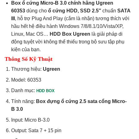
Box ổ cứng Micro-B 3.0 chính hãng Ugreen
60353
dùng cho
ổ cứng HDD, SSD 2.5″
chuẩn
SATA
III
, hỗ trợ Plug And Play (cắm là nhận) tương thích với
hầu hết hệ điều hành Windows 7/8/8.1/10/Vista/XP,
Linux, Mac OS…
HDD Box Ugreen
là giải pháp di
động tuyệt vời không thể thiếu trong bộ sưu tập phụ
kiện của bạn.
Thông Số Kỹ Thuật
Thương hiệu:
Ugreen
Model: 60353
Danh mục:
HDD BOX
Tính năng:
Box đựng ổ cứng 2.5 sata cổng Micro-
B 3.0
Input: Micro B-3.0
Output: Sata 7 + 15 pin