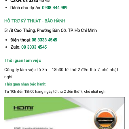
CSKH: 08 3333 45 45
Dành cho dự án:
0908 444 989
HỖ TRỢ KỸ THUẬT - BẢO HÀNH
51/8 Cao Thắng, Phường Bàn Cờ, TP. Hồ Chí Minh
Điện thoại:
08 3333 4545
Zalo
:
08 3333 4545
Thời gian làm việc
Công ty làm việc từ 8h - 18h30 từ thứ 2 đến thứ 7, chủ nhật
nghỉ
Thời gian nhận bảo hành:
Từ 10h đến 18h00 hàng ngày từ thứ 2 đến thứ 7, chủ nhật nghỉ