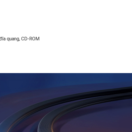
 đĩa quang, CD-ROM