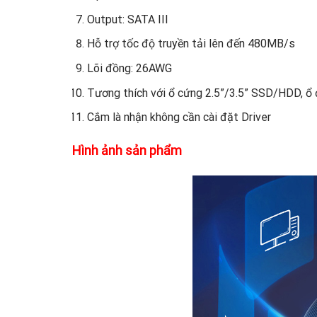
Output: SATA III
Hỗ trợ tốc độ truyền tải lên đến 480MB/s
Lõi đồng: 26AWG
Tương thích với ổ cứng 2.5”/3.5” SSD/HDD, ổ
Cắm là nhận không cần cài đặt Driver
Hình ảnh sản phẩm