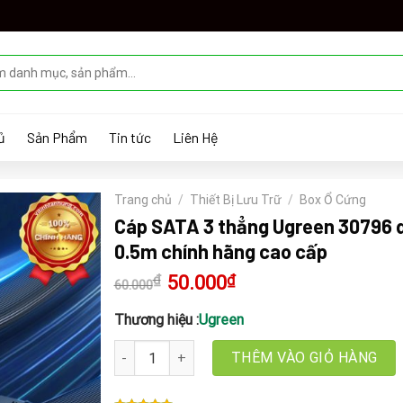
ủ
Sản Phẩm
Tin tức
Liên Hệ
Trang chủ
/
Thiết Bị Lưu Trữ
/
Box Ổ Cứng
Cáp SATA 3 thẳng Ugreen 30796 d
0.5m chính hãng cao cấp
₫
Giá
50.000
₫
Giá
60.000
gốc
hiện
là:
tại
60.000₫.
là:
Thương hiệu :
Ugreen
50.000₫.
Cáp SATA 3 thẳng Ugreen 30796 dài 0.5m chính h
THÊM VÀO GIỎ HÀNG