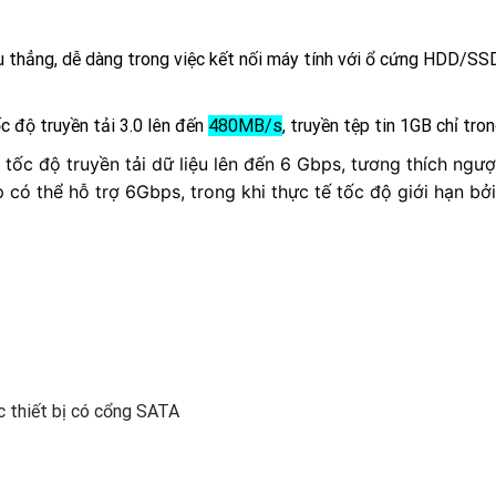
 thẳng, dễ dàng trong việc kết nối máy tính với ổ cứng HDD/SS
 độ truyền tải 3.0 lên đến
480MB/s
, truyền tệp tin 1GB chỉ tron
ốc độ truyền tải dữ liệu lên đến 6 Gbps, tương thích ngượ
 có thể hỗ trợ 6Gbps, trong khi thực tế tốc độ giới hạn bởi
 thiết bị có cổng SATA