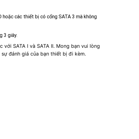
D hoặc các thiết bị có cổng SATA 3 mà không
g 3 giây.
c với SATA I và SATA II. Mong bạn vui lòng
 sự đánh giá của bạn thiết bị đi kèm.