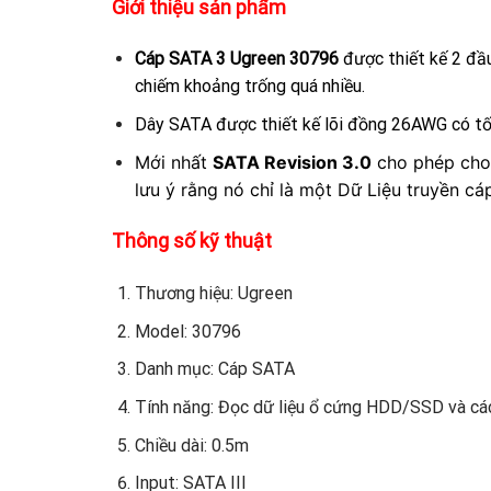
Giới thiệu sản phẩm
Cáp SATA 3 Ugreen 30796
được thiết kế 2 đầu
chiếm khoảng trống quá nhiều.
Dây SATA được thiết kế lõi đồng 26AWG có tốc
Mới nhất
SATA Revision 3.0
cho phép cho t
lưu ý rằng nó chỉ là một Dữ Liệu truyền cáp
Thông số kỹ thuật
Thương hiệu: Ugreen
Model: 30796
Danh mục: Cáp SATA
Tính năng: Đọc dữ liệu ổ cứng HDD/SSD và các
Chiều dài: 0.5m
Input: SATA III