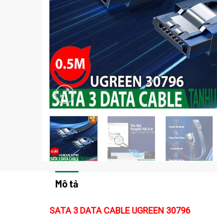
Mô tả
SATA 3 DATA CABLE UGREEN 30796