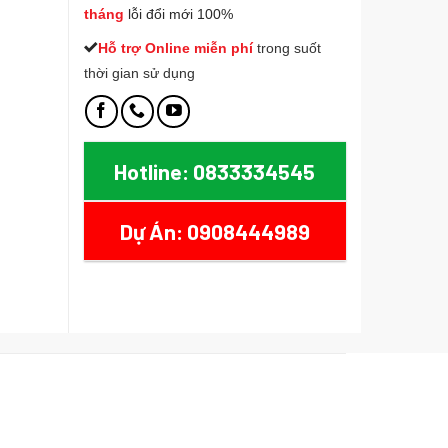
tháng
lỗi đổi mới 100%
Hỗ trợ Online miễn phí
t
rong suốt
thời gian sử dụng
Hotline: 0833334545
Dự Án: 0908444989