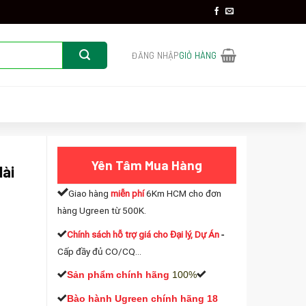
ĐĂNG NHẬP
GIỎ HÀNG
Yên Tâm Mua Hàng
ài
Giao hàng
miễn phí
6Km HCM cho đơn
hàng Ugreen từ 500K.
Chính sách hỗ trợ giá cho Đại lý, Dự Án
-
Cấp đầy đủ CO/CQ...
ãng cao cấp số lượng
Sản phẩm chính hãng
100%
Bào hành Ugreen chính hãng 18