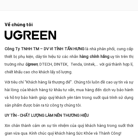
Về chúng tôi
Công Ty TNHH TM – DV VI TÍNH TẤN HƯNG
là nhà phân phối, cung cấp
thiết bị phụ kiện, dây tín hiệu từ các nhãn
hàng chính hãng
uy tín trên thị
trường như
Ugreen
, DTECH, DINTEK, Tenda, Unitek,… với giá thành hợp lí,
chiết khấu cao cho khách lấy số lượng.
Với tiêu chí “Khách hàng là thượng đế”. Chúng tôi luôn đề cao uy tín và sự
hài lòng của khách hàng từ khâu tư vấn, mua hàng đến dịch vụ bảo hành
và hỗ trợ bảo hành giúp quý khách yên tâm trong suốt quá trình sử dụng
sản phẩm được bán ra từ công ty chúng tôi.
UY TÍN - CHẤT LƯỢNG LÀM NÊN THƯƠNG HIỆU
Xin chân thành cảm ơn sự tín nhiệm của quý khách hàng trong suốt thời
gian vừa qua. Kính chúc quý khách hàng Sức Khỏe và Thành Công!