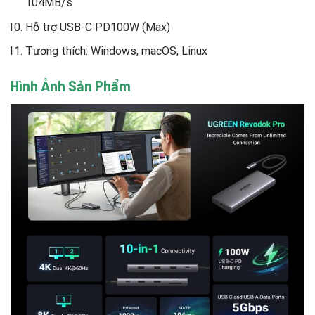
104MB/s
Hỗ trợ USB-C PD100W (Max)
Tương thích: Windows, macOS, Linux
Hình Ảnh Sản Phẩm