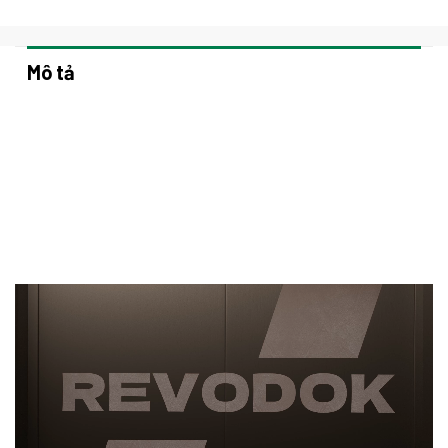
Mô tả