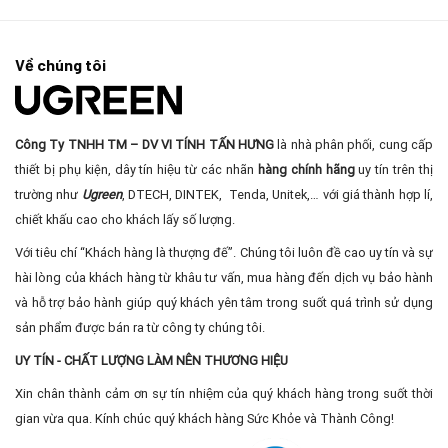
Về chúng tôi
Công Ty TNHH TM – DV VI TÍNH TẤN HƯNG
là nhà phân phối, cung cấp
thiết bị phụ kiện, dây tín hiệu từ các nhãn
hàng chính hãng
uy tín trên thị
trường như
Ugreen
, DTECH, DINTEK, Tenda, Unitek,… với giá thành hợp lí,
chiết khấu cao cho khách lấy số lượng.
Với tiêu chí “Khách hàng là thượng đế”. Chúng tôi luôn đề cao uy tín và sự
hài lòng của khách hàng từ khâu tư vấn, mua hàng đến dịch vụ bảo hành
và hỗ trợ bảo hành giúp quý khách yên tâm trong suốt quá trình sử dụng
sản phẩm được bán ra từ công ty chúng tôi.
UY TÍN - CHẤT LƯỢNG LÀM NÊN THƯƠNG HIỆU
Xin chân thành cảm ơn sự tín nhiệm của quý khách hàng trong suốt thời
gian vừa qua. Kính chúc quý khách hàng Sức Khỏe và Thành Công!