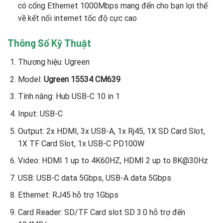
có cổng Ethernet 1000Mbps mang đến cho bạn lợi thế
về kết nối internet tốc độ cực cao
Thông Số Kỹ Thuật
Thương hiệu: Ugreen
Model:
Ugreen 15534 CM639
Tính năng: Hub USB-C 10 in 1
Input: USB-C
Output: 2x HDMI, 3x USB-A, 1x Rj45, 1X SD Card Slot,
1X TF Card Slot, 1x USB-C PD100W
Video: HDMI 1 up to 4K60HZ, HDMI 2 up to 8K@30Hz
USB: USB-C data 5Gbps, USB-A data 5Gbps
Ethernet: RJ45 hỗ trợ 1Gbps
Card Reader: SD/TF Card slot SD 3.0 hỗ trợ đến