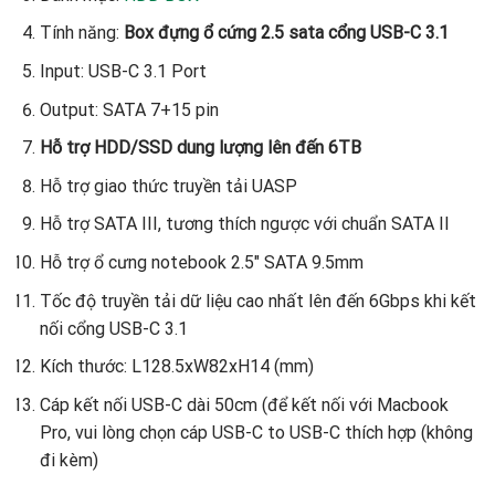
Tính năng:
Box đựng ổ cứng 2.5 sata cổng USB-C 3.1
Input: USB-C 3.1 Port
Output: SATA 7+15 pin
Hỗ trợ HDD/SSD dung lượng lên đến 6TB
Hỗ trợ giao thức truyền tải UASP
Hỗ trợ SATA III, tương thích ngược với chuẩn SATA II
Hỗ trợ ổ cưng notebook 2.5″ SATA 9.5mm
Tốc độ truyền tải dữ liệu cao nhất lên đến 6Gbps khi kết
nối cổng USB-C 3.1
Kích thước: L128.5xW82xH14 (mm)
Cáp kết nối USB-C
dài 50cm (để kết nối với Macbook
Pro, vui lòng chọn cáp USB-C to USB-C thích hợp (không
đi kèm)