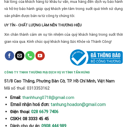
hài lòng của khách hàng từ khâu tư vấn, mua hàng đến dịch vụ bảo hành
và hỗ trợ bảo hành giúp quý khách yên tâm trong suốt quá trình sử dụng
sản phẩm được bán ra từ công ty chúng tôi.
UY TÍN - CHẤT LƯỢNG LÀM NÊN THƯƠNG HIỆU
Xin chân thành cảm ơn sự tín nhiệm của quý khách hàng trong suốt thời
gian vừa qua. Kính chúc quý khách hàng Sức Khỏe và Thành Công!
CÔNG TY TNHH THƯƠNG MẠI DỊCH VỤ VI TÍNH TẤN HƯNG
51/8 Cao Thắng, Phường Bàn Cờ, TP. Hồ Chí Minh, Việt Nam
Mã số thuế: 0313353162
thanhhung0718@gmail.com
Email:
Email nhận hoá đơn:
tanhung.hoadon@gmail.com
Điện thoại:
028 6679 7406
CSKH: 08 3333 45 45
Dành cho dự án:
0908 444 989