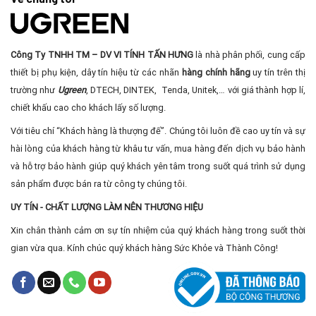
Công Ty TNHH TM – DV VI TÍNH TẤN HƯNG
là nhà phân phối, cung cấp
thiết bị phụ kiện, dây tín hiệu từ các nhãn
hàng chính hãng
uy tín trên thị
trường như
Ugreen
, DTECH, DINTEK, Tenda, Unitek,… với giá thành hợp lí,
chiết khấu cao cho khách lấy số lượng.
Với tiêu chí “Khách hàng là thượng đế”. Chúng tôi luôn đề cao uy tín và sự
hài lòng của khách hàng từ khâu tư vấn, mua hàng đến dịch vụ bảo hành
và hỗ trợ bảo hành giúp quý khách yên tâm trong suốt quá trình sử dụng
sản phẩm được bán ra từ công ty chúng tôi.
UY TÍN - CHẤT LƯỢNG LÀM NÊN THƯƠNG HIỆU
Xin chân thành cảm ơn sự tín nhiệm của quý khách hàng trong suốt thời
gian vừa qua. Kính chúc quý khách hàng Sức Khỏe và Thành Công!