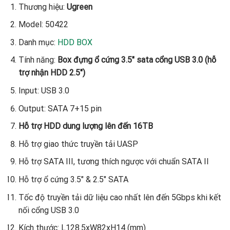
Thương hiệu:
Ugreen
Model: 50422
Danh mục:
HDD BOX
Tính năng:
Box đựng ổ cứng 3.5″ sata cổng USB 3.0 (hỗ
trợ nhận HDD 2.5″)
Input: USB 3.0
Output: SATA 7+15 pin
Hỗ trợ HDD dung lượng lên đến 16TB
Hỗ trợ giao thức truyền tải UASP
Hỗ trợ SATA III, tương thích ngược với chuẩn SATA II
Hỗ trợ ổ cứng 3.5″ & 2.5″ SATA
Tốc độ truyền tải dữ liệu cao nhất lên đến 5Gbps khi kết
nối cổng USB 3.0
Kích thước: L128.5xW82xH14 (mm)