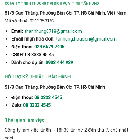
CÔNG TY TNHH THƯƠNG MẠI DỊCH VỤ VI TÍNH TẤN HƯNG
51/8 Cao Thắng, Phường Bàn Cờ, TP. Hồ Chí Minh, Việt Nam
Mã số thuế: 0313353162
thanhhung0718@gmail.com
Email:
Email nhận hoá đơn:
tanhung.hoadon@gmail.com
Điện thoại:
028 6679 7406
CSKH: 08 3333 45 45
Dành cho dự án:
0908 444 989
HỖ TRỢ KỸ THUẬT - BẢO HÀNH
51/8 Cao Thắng, Phường Bàn Cờ, TP. Hồ Chí Minh
Điện thoại:
08 3333 4545
Zalo
:
08 3333 4545
Thời gian làm việc
Công ty làm việc từ 8h - 18h30 từ thứ 2 đến thứ 7, chủ nhật
nghỉ