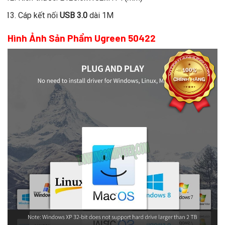
Cáp kết nối
USB 3.0
dài 1M
Hình Ảnh Sản Phẩm Ugreen 50422