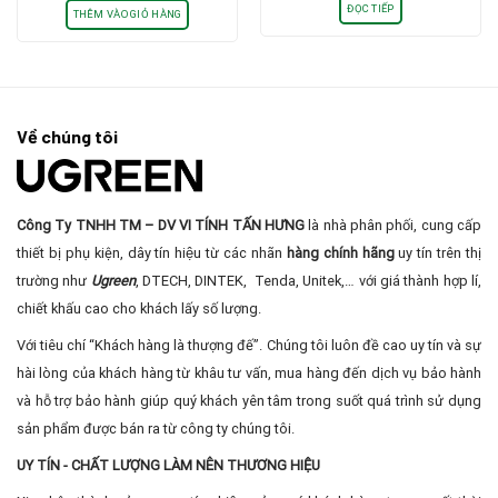
ĐỌC TIẾP
THÊM VÀO GIỎ HÀNG
Về chúng tôi
Công Ty TNHH TM – DV VI TÍNH TẤN HƯNG
là nhà phân phối, cung cấp
thiết bị phụ kiện, dây tín hiệu từ các nhãn
hàng chính hãng
uy tín trên thị
trường như
Ugreen
, DTECH, DINTEK, Tenda, Unitek,… với giá thành hợp lí,
chiết khấu cao cho khách lấy số lượng.
Với tiêu chí “Khách hàng là thượng đế”. Chúng tôi luôn đề cao uy tín và sự
hài lòng của khách hàng từ khâu tư vấn, mua hàng đến dịch vụ bảo hành
và hỗ trợ bảo hành giúp quý khách yên tâm trong suốt quá trình sử dụng
sản phẩm được bán ra từ công ty chúng tôi.
UY TÍN - CHẤT LƯỢNG LÀM NÊN THƯƠNG HIỆU