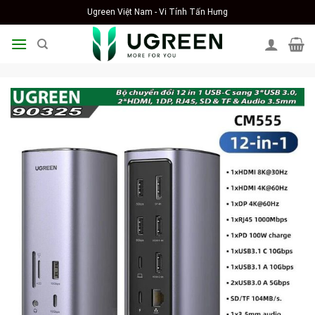
Skip
Ugreen Việt Nam - Vi Tính Tấn Hưng
to
content