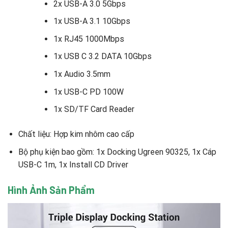
2x USB-A 3.0 5Gbps
1x USB-A 3.1 10Gbps
1x RJ45 1000Mbps
1x USB C 3.2 DATA 10Gbps
1x Audio 3.5mm
1x USB-C PD 100W
1x SD/TF Card Reader
Chất liệu: Hợp kim nhôm cao cấp
Bộ phụ kiện bao gồm: 1x Docking Ugreen 90325, 1x Cáp
USB-C 1m, 1x Install CD Driver
Hình Ảnh Sản Phẩm