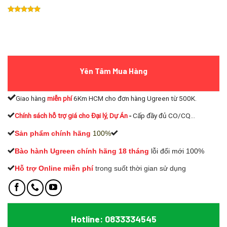
Yên Tâm Mua Hàng
Giao hàng
miễn phí
6Km HCM cho đơn hàng Ugreen từ 500K.
Chính sách hỗ trợ giá cho Đại lý, Dự Án
-
Cấp đầy đủ CO/CQ...
Sản phẩm chính hãng
100%
Bào hành Ugreen chính hãng 18 tháng
lỗi đổi mới 100%
Hỗ trợ Online miễn phí
t
rong suốt thời gian sử dụng
Hotline: 0833334545