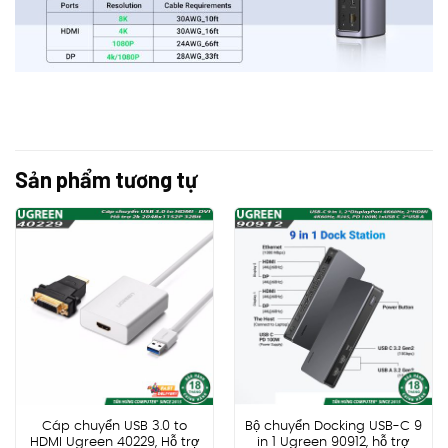
Sản phẩm tương tự
Cáp chuyển USB 3.0 to
Bộ chuyển Docking USB-C 9
HDMI Ugreen 40229, Hỗ trợ
in 1 Ugreen 90912, hỗ trợ