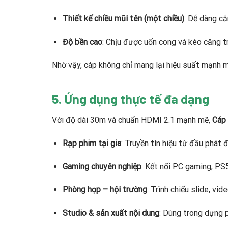
Thiết kế chiều mũi tên (một chiều)
: Dễ dàng c
Độ bền cao
: Chịu được uốn cong và kéo căng tr
Nhờ vậy, cáp không chỉ mang lại hiệu suất mạnh m
5. Ứng dụng thực tế đa dạng
Với độ dài 30m và chuẩn HDMI 2.1 mạnh mẽ,
Cáp
Rạp phim tại gia
: Truyền tín hiệu từ đầu phát
Gaming chuyên nghiệp
: Kết nối PC gaming, PS
Phòng họp – hội trường
: Trình chiếu slide, vi
Studio & sản xuất nội dung
: Dùng trong dựng p