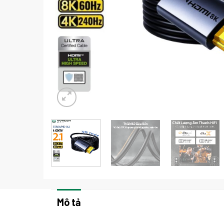
Mô tả