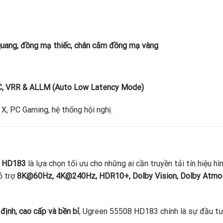
quang, đồng mạ thiếc, chân cắm đồng mạ vàng
C, VRR & ALLM (Auto Low Latency Mode)
 X, PC Gaming, hệ thống hội nghị.
8 HD183
là lựa chọn tối ưu cho những ai cần truyền tải tín hiệu 
ỗ trợ
8K@60Hz, 4K@240Hz, HDR10+, Dolby Vision, Dolby Atmo
 định, cao cấp và bền bỉ
, Ugreen 55508 HD183 chính là sự đầu tư