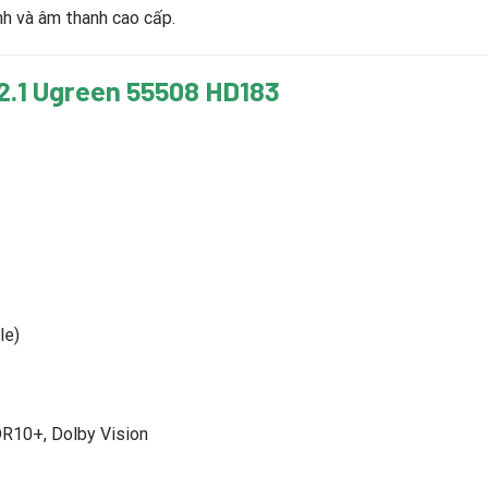
nh và âm thanh cao cấp.
 2.1 Ugreen 55508 HD183
le)
10+, Dolby Vision