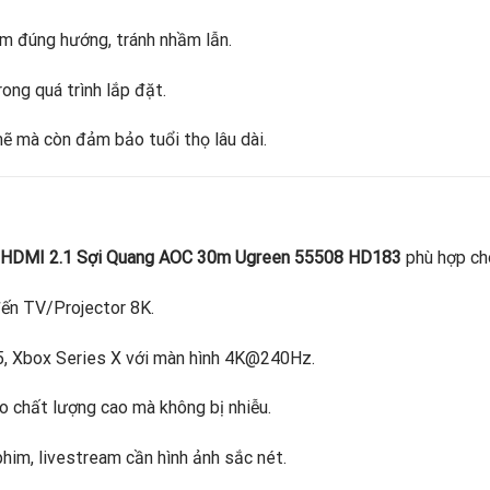
ắm đúng hướng, tránh nhầm lẫn.
ong quá trình lắp đặt.
ẽ mà còn đảm bảo tuổi thọ lâu dài.
 HDMI 2.1 Sợi Quang AOC 30m Ugreen 55508 HD183
phù hợp cho
 đến TV/Projector 8K.
5, Xbox Series X với màn hình 4K@240Hz.
deo chất lượng cao mà không bị nhiễu.
him, livestream cần hình ảnh sắc nét.