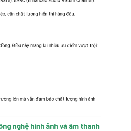
h Rate), eARC (Enhanced Audio Return Channel).
ệp, cần chất lượng hiển thị hàng đầu.
ồng. Điều này mang lại nhiều ưu điểm vượt trội:
 trường lớn mà vẫn đảm bảo chất lượng hình ảnh
công nghệ hình ảnh và âm thanh