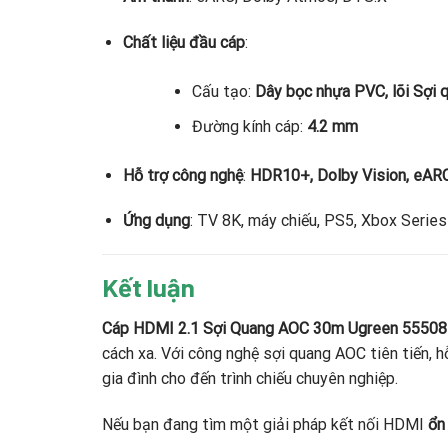
Chất liệu đầu cáp
:
Cấu tạo:
Dây bọc nhựa PVC, lõi Sợi 
Đường kính cáp:
4.2 mm
Hỗ trợ công nghệ
:
HDR10+, Dolby Vision, eAR
Ứng dụng
: TV 8K, máy chiếu, PS5, Xbox Series
Kết luận
Cáp HDMI 2.1 Sợi Quang AOC 30m Ugreen 5550
cách xa. Với công nghệ sợi quang AOC tiên tiến, h
gia đình cho đến trình chiếu chuyên nghiệp.
Nếu bạn đang tìm một giải pháp kết nối HDMI
ổn