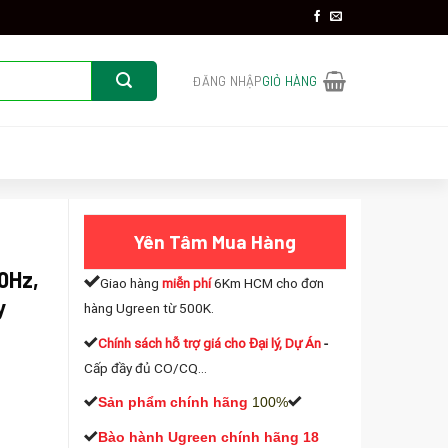
ĐĂNG NHẬP
GIỎ HÀNG
Yên Tâm Mua Hàng
0Hz,
Giao hàng
miễn phí
6Km HCM cho đơn
y
hàng Ugreen từ 500K.
Chính sách hỗ trợ giá cho Đại lý, Dự Án
-
Cấp đầy đủ CO/CQ...
Sản phẩm chính hãng
100%
Bào hành Ugreen chính hãng 18