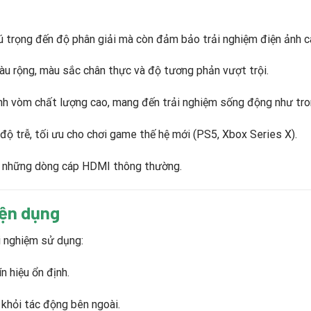
ú trọng đến độ phân giải mà còn đảm bảo trải nghiệm điện ảnh c
 màu rộng, màu sắc chân thực và độ tương phản vượt trội.
anh vòm chất lượng cao, mang đến trải nghiệm sống động như tro
 độ trễ, tối ưu cho chơi game thế hệ mới (PS5, Xbox Series X).
xa những dòng cáp HDMI thông thường.
iện dụng
i nghiệm sử dụng:
n hiệu ổn định.
g khỏi tác động bên ngoài.