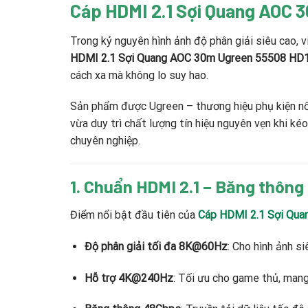
Cáp HDMI 2.1 Sợi Quang AOC
Trong kỷ nguyên hình ảnh độ phân giải siêu cao, 
HDMI 2.1 Sợi Quang AOC 30m Ugreen 55508 HD
cách xa mà không lo suy hao.
Sản phẩm được Ugreen – thương hiệu phụ kiện nổi
vừa duy trì chất lượng tín hiệu nguyên vẹn khi ké
chuyên nghiệp.
1. Chuẩn HDMI 2.1 – Băng thôn
Điểm nổi bật đầu tiên của
Cáp HDMI 2.1 Sợi Qu
Độ phân giải tối đa 8K@60Hz
: Cho hình ảnh si
Hỗ trợ 4K@240Hz
: Tối ưu cho game thủ, mang