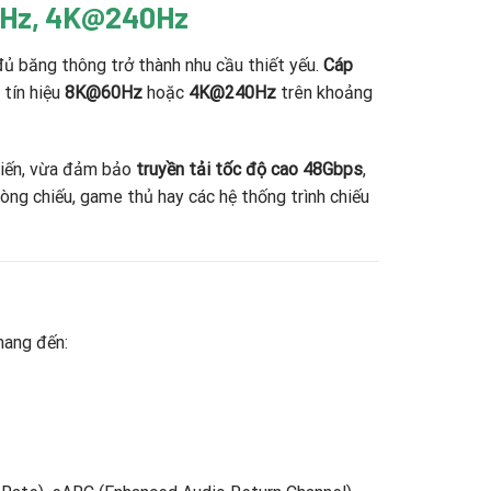
0Hz, 4K@240Hz
đủ băng thông trở thành nhu cầu thiết yếu.
Cáp
 tín hiệu
8K@60Hz
hoặc
4K@240Hz
trên khoảng
 tiến, vừa đảm bảo
truyền tải tốc độ cao 48Gbps
,
hòng chiếu, game thủ hay các hệ thống trình chiếu
mang đến: