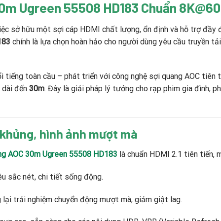
 30m Ugreen 55508 HD183 Chuẩn 8K@6
việc sở hữu một sợi cáp HDMI chất lượng, ổn định và hỗ trợ đầy 
183
chính là lựa chọn hoàn hảo cho người dùng yêu cầu truyền tải
 tiếng toàn cầu – phát triển với công nghệ sợi quang AOC tiên
o dài đến
30m
. Đây là giải pháp lý tưởng cho rạp phim gia đình, p
g khủng, hình ảnh mượt mà
ang AOC 30m Ugreen 55508 HD183
là chuẩn HDMI 2.1 tiên tiến, 
êu sắc nét, chi tiết sống động.
 lại trải nghiệm chuyển động mượt mà, giảm giật lag.