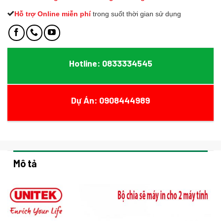
Hỗ trợ Online miễn phí
t
rong suốt thời gian sử dụng
Hotline: 0833334545
Dự Án: 0908444989
Mô tả