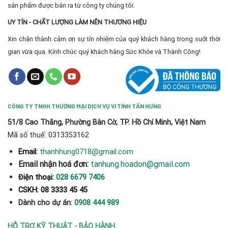
sản phẩm được bán ra từ công ty chúng tôi.
UY TÍN - CHẤT LƯỢNG LÀM NÊN THƯƠNG HIỆU
Xin chân thành cảm ơn sự tín nhiệm của quý khách hàng trong suốt thời
gian vừa qua. Kính chúc quý khách hàng Sức Khỏe và Thành Công!
CÔNG TY TNHH THƯƠNG MẠI DỊCH VỤ VI TÍNH TẤN HƯNG
51/8 Cao Thắng, Phường Bàn Cờ, TP. Hồ Chí Minh, Việt Nam
Mã số thuế: 0313353162
thanhhung0718@gmail.com
Email:
Email nhận hoá đơn:
tanhung.hoadon@gmail.com
Điện thoại:
028 6679 7406
CSKH: 08 3333 45 45
Dành cho dự án:
0908 444 989
HỖ TRỢ KỸ THUẬT - BẢO HÀNH