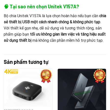
🧠
Tại sao nên chọn Unitek V157A?
Bộ chia Unitek V157A là lựa chọn hoàn hảo nếu bạn cần
chia
sẻ thiết bị USB một cách nhanh chóng & không phức tạp
.
Với thiết kế gọn nhẹ, dễ sử dụng và tương thích rộng, sản
phẩm giúp bạn
tối ưu không gian làm việc và tăng hiệu suất
sử dụng thiết bị
mà không cần phần mềm hỗ trợ phức tạp.
Sản phẩm tương tự