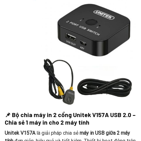
📌
Bộ chia máy in 2 cổng Unitek V157A USB 2.0 –
Chia sẻ 1 máy in cho 2 máy tính
Unitek V157A
là giải pháp chia sẻ
máy in USB giữa 2 máy
tính
đơn giản, hiệu quả và tiết kiệm. Thiết bị hoạt động trên