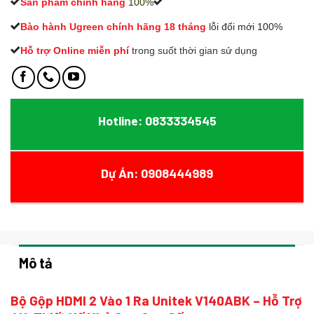
Sản phẩm chính hãng
100%
Bào hành Ugreen chính hãng 18 tháng
lỗi đổi mới 100%
Hỗ trợ Online miễn phí
t
rong suốt thời gian sử dụng
Hotline: 0833334545
Dự Án: 0908444989
Mô tả
Bộ Gộp HDMI 2 Vào 1 Ra Unitek V140ABK – Hỗ Trợ