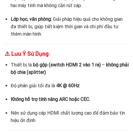
hai máy tính mà không cần rút cáp.
Lớp học, văn phòng:
Giải pháp hiệu quả cho không gian
đa thiết bị, giúp tiết kiệm thời gian và chi phí đầu tư
thêm màn hình.
⚠️ Lưu Ý Sử Dụng
Thiết bị là
bộ gộp (switch HDMI 2 vào 1 ra)
–
không phải
bộ chia (splitter)
.
Độ phân giải tối đa là
4K @ 60Hz
Không hỗ trợ tính năng ARC hoặc CEC.
Nên sử dụng cáp HDMI chất lượng cao để đảm bảo tín
hiệu ổn định.