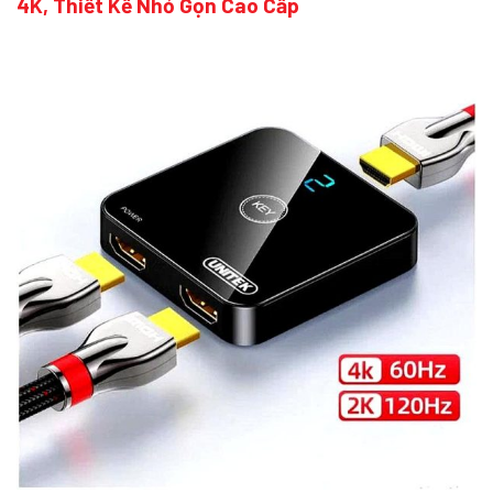
4K, Thiết Kế Nhỏ Gọn Cao Cấp