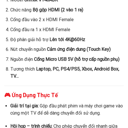
Chức năng
Bộ gộp HDMI (2 vào 1 ra)
Cổng đầu vào 2 x HDMI Female
Cổng đầu ra 1 x HDMI Female
Độ phân giải hỗ trợ
Lên tới 4K@60Hz
Nút chuyển nguồn
Cảm ứng điện dung (Touch Key)
Nguồn điện
Cổng Micro USB 5V (hỗ trợ cấp nguồn phụ)
Tương thích
Laptop, PC, PS4/PS5, Xbox, Android Box,
TV…
🎮 Ứng Dụng Thực Tế
Giải trí tại gia:
Gộp đầu phát phim và máy chơi game vào
cùng một TV để dễ dàng chuyển đổi sử dụng.
Hội họp – trình chiếu:
Cho phép chuyển đổi nhanh giữa