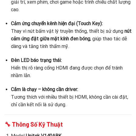
giải trí, xem phim, chơi game hoặc trình chiếu chất lượng
cao.
Cảm ứng chuyển kênh hiện đại (Touch Key):
Thay vì nút bấm vật lý truyền thống, thiết bị sử dụng
nút
cảm ứng đặt giữa mặt kính đen bóng
, giúp thao tác dễ
dàng và tăng tính thẩm mỹ.
Đèn LED báo trạng thái:
Hiển thị rõ ràng cổng HDMI đang được chọn để tránh
nhầm lẫn.
Cắm là chạy – không cần driver:
Tương thích với nhiều thiết bị HDMI, không cần cài đặt,
chỉ cần kết nối là sử dụng.
🔧 Thông Số Kỹ Thuật
Model
Unitek V140ABK