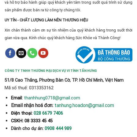
và hỗ trợ bảo hành giúp quý khách yên tâm trong suốt quá trình sử dụng
sản phẩm được bán ra từ công ty chúng tôi.
UY TÍN - CHẤT LƯỢNG LÀM NÊN THƯƠNG HIỆU
Xin chân thành cảm ơn sự tín nhiệm của quý khách hàng trong suốt thời
gian vừa qua. Kính chúc quý khách hàng Sức Khỏe và Thành Công!
CÔNG TY TNHH THƯƠNG MẠI DỊCH VỤ VI TÍNH TẤN HƯNG
51/8 Cao Thắng, Phường Bàn Cờ, TP. Hồ Chí Minh, Việt Nam
Mã số thuế: 0313353162
thanhhung0718@gmail.com
Email:
Email nhận hoá đơn:
tanhung.hoadon@gmail.com
Điện thoại:
028 6679 7406
CSKH: 08 3333 45 45
Dành cho dự án:
0908 444 989